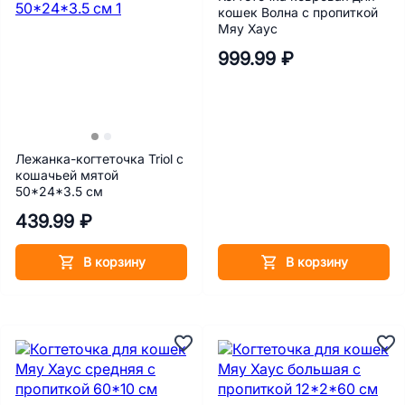
кошек Волна с пропиткой
Мяу Хаус
999.99 ₽
Лежанка-когтеточка Triol с
кошачьей мятой
50*24*3.5 см
439.99 ₽
В корзину
В корзину