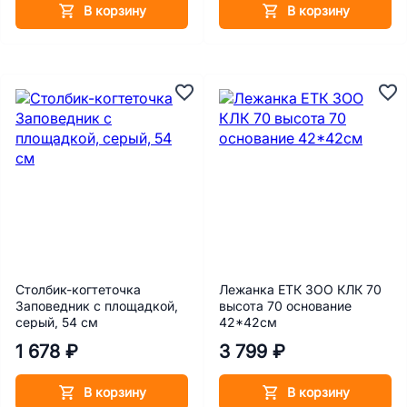
В корзину
В корзину
Столбик-когтеточка
Лежанка ЕТК ЗОО КЛК 70
Заповедник с площадкой,
высота 70 основание
серый, 54 см
42*42см
1 678 ₽
3 799 ₽
В корзину
В корзину