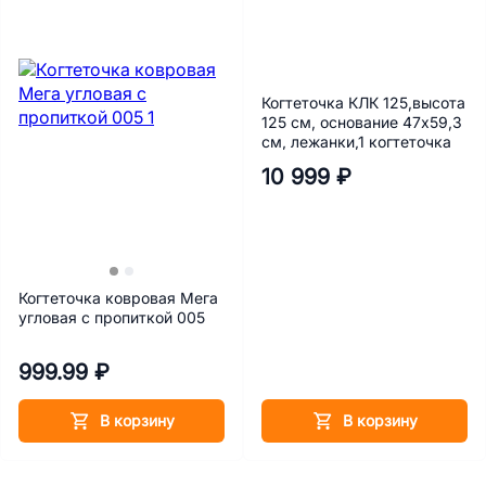
Когтеточка КЛК 125,высота
125 см, основание 47х59,3
см, лежанки,1 когтеточка
10 999 ₽
Когтеточка ковровая Мега
угловая с пропиткой 005
999.99 ₽
В корзину
В корзину