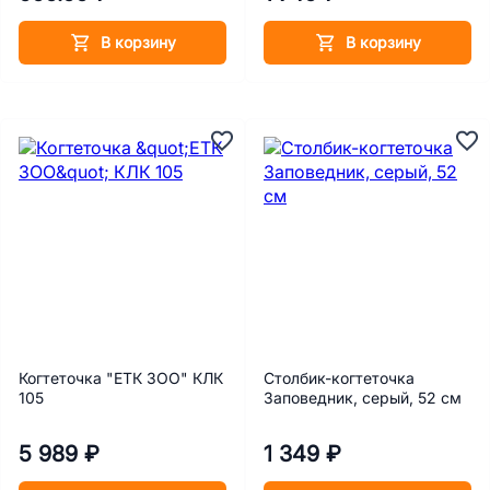
В корзину
В корзину
Когтеточка "ЕТК ЗОО" КЛК
Столбик-когтеточка
105
Заповедник, серый, 52 см
5 989 ₽
1 349 ₽