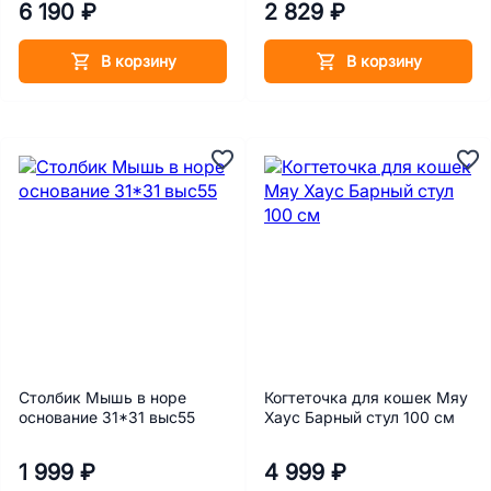
6 190 ₽
2 829 ₽
В корзину
В корзину
Столбик Мышь в норе
Когтеточка для кошек Мяу
основание 31*31 выс55
Хаус Барный стул 100 см
1 999 ₽
4 999 ₽