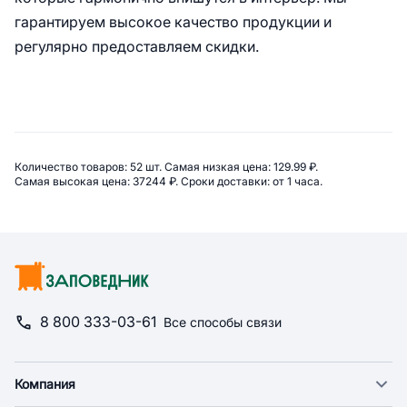
гарантируем высокое качество продукции и
регулярно предоставляем скидки.
Сводная информация по категор
Количество товаров: 
52 шт. 
Самая низкая цена: 
129.99 ₽. 
Самая высокая цена: 
37244 ₽. 
Сроки доставки: 
от 1 часа. 
8 800 333-03-61
Все способы связи
Компания