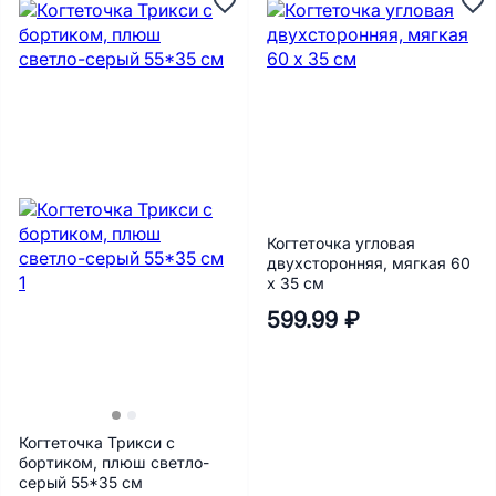
Когтеточка угловая
двухсторонняя, мягкая 60
х 35 см
599.99 ₽
Когтеточка Трикси с
бортиком, плюш светло-
серый 55*35 см