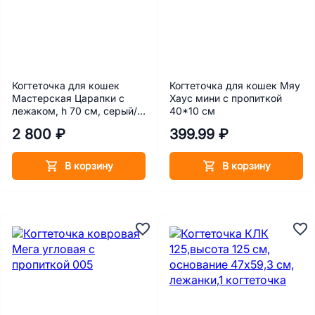
Когтеточка для кошек
Когтеточка для кошек Мяу
Мастерская Царапки с
Хаус мини с пропиткой
лежаком, h 70 см, серый/
40*10 см
белый
2 800 ₽
399.99 ₽
В корзину
В корзину