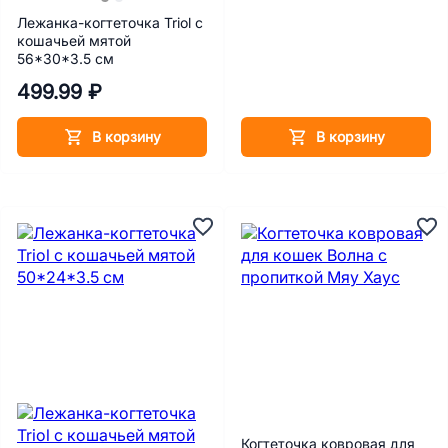
Лежанка-когтеточка Triol с
кошачьей мятой
56*30*3.5 см
499.99 ₽
В корзину
В корзину
Когтеточка ковровая для