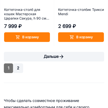
Когтеточка-столб для
Когтеточка-столбик Трикси
кошек Мастерская
Mendi
Царапки Сакура, h 90 см,
черный
7 999 ₽
2 699 ₽
В корзину
В корзину
Дальше
1
2
Чтобы сделать совместное проживание
максимально комфортным для себя и своего