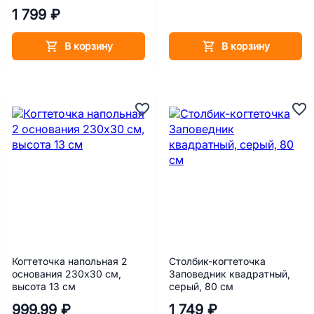
1 799 ₽
В корзину
В корзину
Когтеточка напольная 2
Столбик-когтеточка
основания 230х30 см,
Заповедник квадратный,
высота 13 см
серый, 80 см
999.99 ₽
1 749 ₽