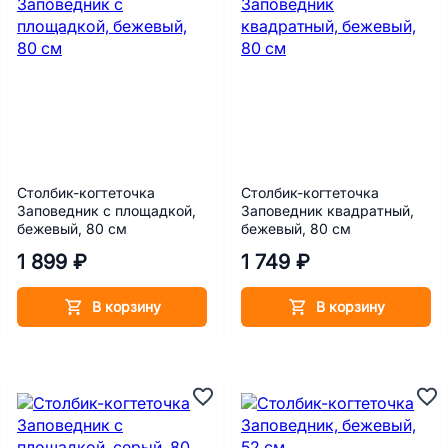
Столбик-когтеточка
Столбик-когтеточка
Заповедник с площадкой,
Заповедник квадратный,
бежевый, 80 см
бежевый, 80 см
1 899 ₽
1 749 ₽
В корзину
В корзину