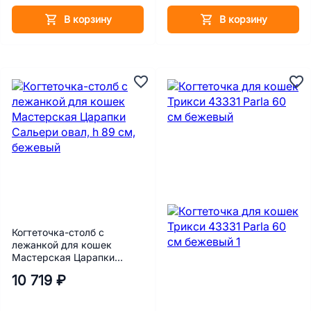
В корзину
В корзину
Когтеточка-столб с
лежанкой для кошек
Мастерская Царапки
Сальери овал, h 89 см,
10 719 ₽
бежевый