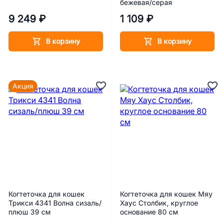
бежевая/серая
9 249 ₽
1 109 ₽
В корзину
В корзину
Акция
Когтеточка для кошек
Когтеточка для кошек Мяу
Трикси 4341 Волна сизаль/
Хаус Столбик, круглое
плюш 39 см
основание 80 см