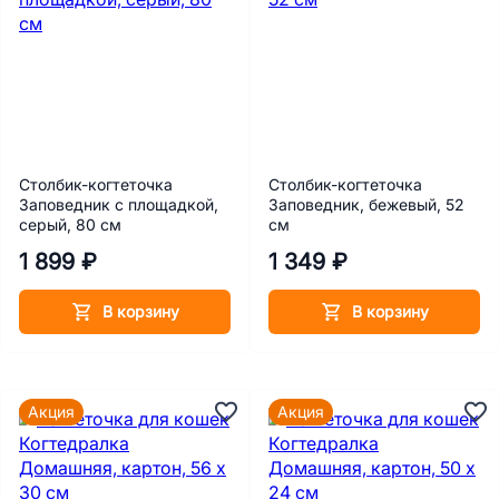
Столбик-когтеточка
Столбик-когтеточка
Заповедник с площадкой,
Заповедник, бежевый, 52
серый, 80 см
см
1 899 ₽
1 349 ₽
В корзину
В корзину
Акция
Акция