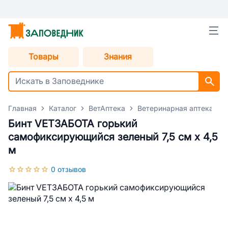
Товары
Знания
Главная
Каталог
ВетАптека
Ветеринарная аптека для
Бинт VETЗАБОТА горький
самофиксирующийся зеленый 7,5 см х 4,5
м
0 отзывов