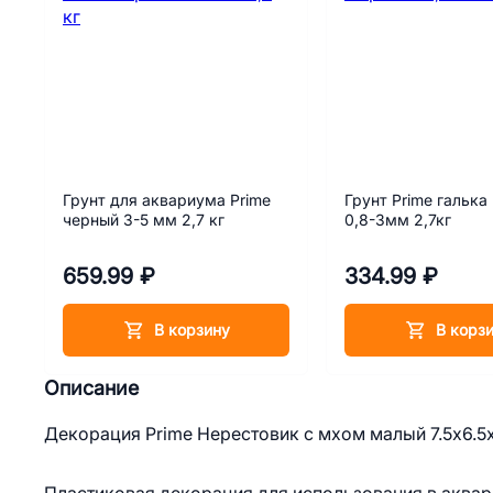
Грунт для аквариума Prime
Грунт Prime галька
черный 3-5 мм 2,7 кг
0,8-3мм 2,7кг
659.99 ₽
334.99 ₽
В корзину
В корз
Описание
Декорация Prime Нерестовик с мхом малый 7.5х6.5