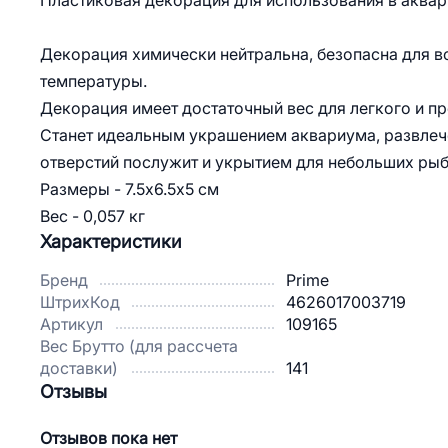
Пластиковая декорация для использования в аквар
Декорация химически нейтральна, безопасна для в
температуры.
Декорация имеет достаточный вес для легкого и про
Станет идеальным украшением аквариума, развлече
отверстий послужит и укрытием для небольших рыб
Размеры - 7.5х6.5х5 см
Вес - 0,057 кг
Характеристики
Бренд
Prime
ШтрихКод
4626017003719
Артикул
109165
Вес Брутто (для рассчета
доставки)
141
Отзывы
Отзывов пока нет