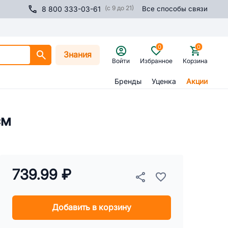
(с 9 до 21)
8 800 333-03-61
Все способы связи
0
0
Знания
Войти
Избранное
Корзина
Бренды
Уценка
Акции
см
739.99 ₽
Добавить в корзину