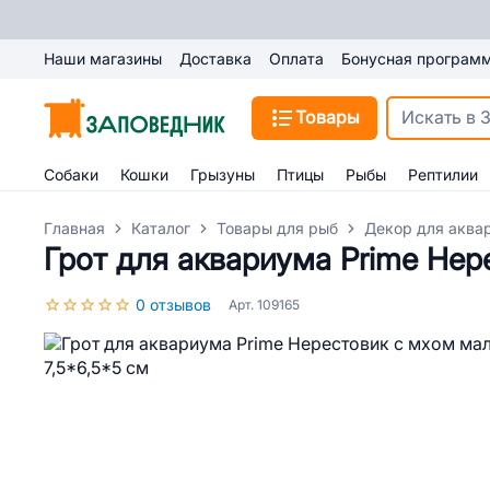
Наши магазины
Доставка
Оплата
Бонусная програм
Товары
Собаки
Кошки
Грызуны
Птицы
Рыбы
Рептилии
Главная
Каталог
Товары для рыб
Декор для аква
Грот для аквариума Prime Нер
0 отзывов
Арт. 109165