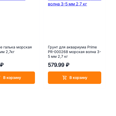
me галька морская
Грунт для аквариума Prime
мм 2,7кг
PR-000268 морская волна 3-
5 мм 2,7 кг
 ₽
579.99 ₽
В корзину
В корзину