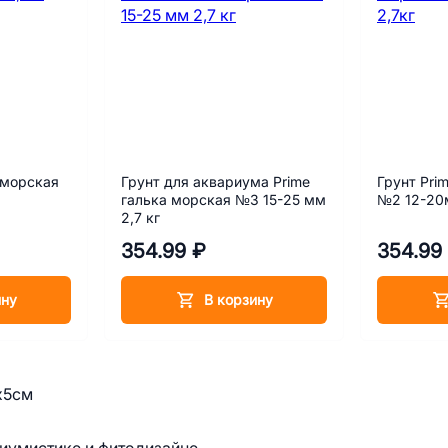
 морская
Грунт для аквариума Prime
Грунт Pri
галька морская №3 15-25 мм
№2 12-20
2,7 кг
354.99 ₽
354.99
ину
В корзину
х5см