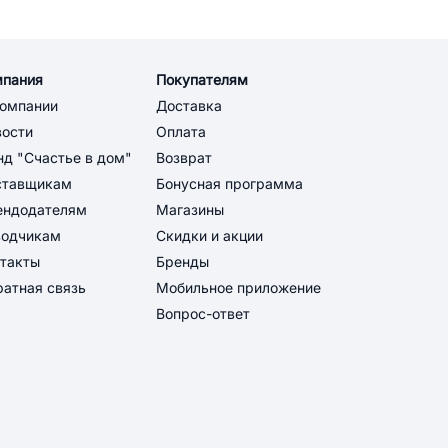
мпания
Покупателям
компании
Доставка
вости
Оплата
д "Счастье в дом"
Возврат
ставщикам
Бонусная программа
ендодателям
Магазины
водчикам
Скидки и акции
такты
Бренды
атная связь
Мобильное приложение
Вопрос-ответ