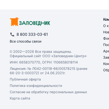
Ко
О 
Но
8 800 333-03-61
Фон
Все способы связи
По
Ар
© 2002—2026 Все права защищены.
Официальный сайт ООО «Заповедник-Центр»
За
ИНН: 6658370770, ОГРН: 1106658018114
Кон
Лицензия: № Л042-00118-66/00578215 (ранее
Обр
66-20-3-000372) от 24.06.2021г.
Публичная оферта
Политика конфиденциальности
Согласие на обработку персональных данных
Карта сайта