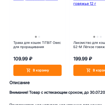
Трава для кошек TiTBiT Овес
Лакомство для кош
для проращивания
Б2-М Лёгкое говяжь
109.99 ₽
199.99 ₽
В корзину
В корз
Описание
Внимание! Товар с истекающим сроком, до 30.07.2