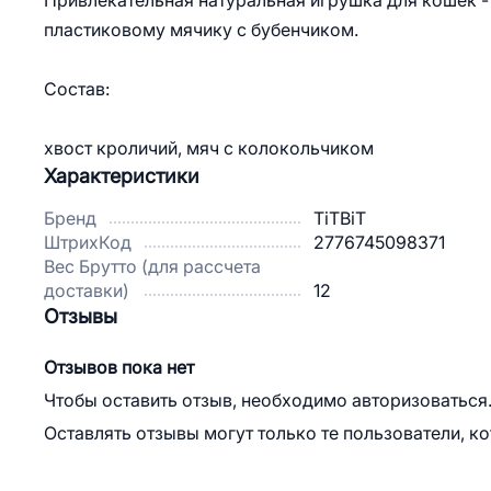
Привлекательная натуральная игрушка для кошек -
пластиковому мячику с бубенчиком.
Состав:
хвост кроличий, мяч с колокольчиком
Характеристики
Бренд
TiTBiT
ШтрихКод
2776745098371
Вес Брутто (для рассчета
доставки)
12
Отзывы
Отзывов пока нет
Чтобы оставить отзыв, необходимо авторизоваться
Оставлять отзывы могут только те пользователи, к