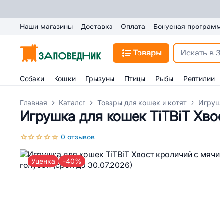
Наши магазины
Доставка
Оплата
Бонусная програм
Товары
Собаки
Кошки
Грызуны
Птицы
Рыбы
Рептилии
Главная
Каталог
Товары для кошек и котят
Игруш
Игрушка для кошек TiTBiT Хвос
0 отзывов
Уценка
-40%