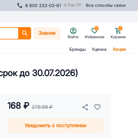
(с 9 до 21)
8 800 333-03-61
Все способы связи
0
0
Знания
Войти
Избранное
Корзина
Бренды
Уценка
Акции
срок до 30.07.2026)
168 ₽
279.99 ₽
Уведомить о поступлении