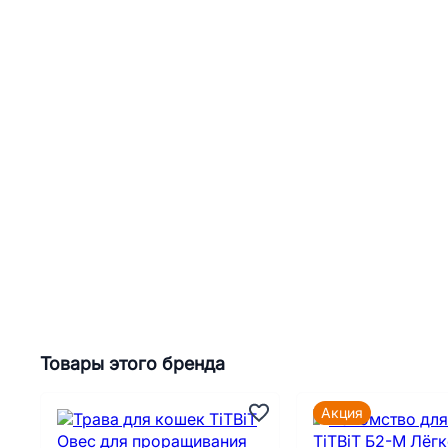
Товары этого бренда
Акция