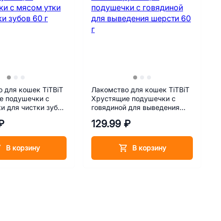
 для кошек TiTBiT
Лакомство для кошек TiTBiT
е подушечки с
Хрустящие подушечки с
и для чистки зубов
говядиной для выведения
шерсти 60 г
₽
129.99 ₽
В корзину
В корзину