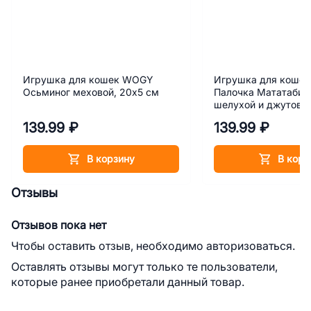
Игрушка для кошек WOGY
Игрушка для коше
Осьминог меховой, 20х5 см
Палочка Мататаби с
шелухой и джутовой
11.5х20 см
139.99 ₽
139.99 ₽
В корзину
В корз
Отзывы
Отзывов пока нет
Чтобы оставить отзыв, необходимо авторизоваться.
Оставлять отзывы могут только те пользователи,
которые ранее приобретали данный товар.