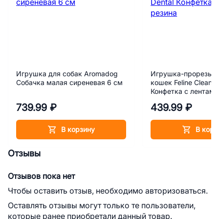
Игрушка для собак Aromadog
Игрушка-прорезыва
Собачка малая сиреневая 6 см
кошек Feline Clean D
Конфетка с лентами
739.99 ₽
439.99 ₽
В корзину
В корз
Отзывы
Отзывов пока нет
Чтобы оставить отзыв, необходимо авторизоваться.
Оставлять отзывы могут только те пользователи,
которые ранее приобретали данный товар.