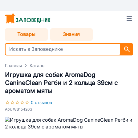
Товары
Знания
Главная
Каталог
Игрушка для собак AromaDog
CanineClean Регби и 2 кольца 39см с
ароматом мяты
0 отзывов
Арт. WB15426G