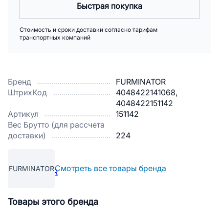
Быстрая покупка
Стоимость и сроки доставки согласно тарифам
транспортных компаний
Бренд
FURMINATOR
ШтрихКод
4048422141068,
4048422151142
Артикул
151142
Вес Брутто (для рассчета
доставки)
224
Смотреть все товары бренда
FURMINATOR
Товары этого бренда