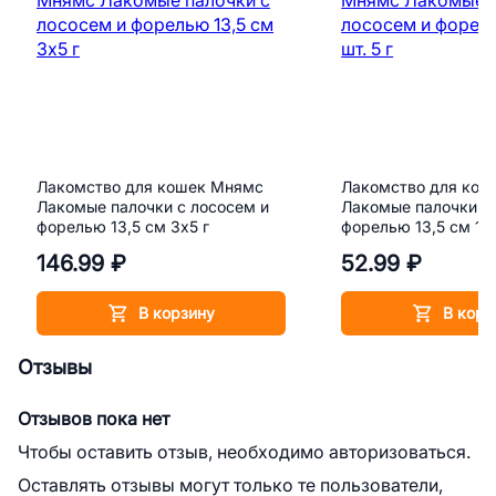
Лакомство для кошек Мнямс
Лакомство для кош
Лакомые палочки с лососем и
Лакомые палочки с
форелью 13,5 см 3х5 г
форелью 13,5 см 1 ш
146.99 ₽
52.99 ₽
В корзину
В корз
Отзывы
Отзывов пока нет
Чтобы оставить отзыв, необходимо авторизоваться.
Оставлять отзывы могут только те пользователи,