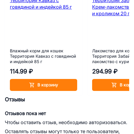
Влажный корм для кошек
Лакомство для кош
Территория Кавказ с говядиной
Территория Забайк
и индейкой 85 г
лакомство с курице
кроликом 20 г х 5 ш
114.99 ₽
294.99 ₽
В корзину
В корз
Отзывы
Отзывов пока нет
Чтобы оставить отзыв, необходимо авторизоваться.
Оставлять отзывы могут только те пользователи,