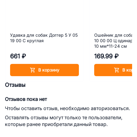
Удавка для собак Доггер 5 У 05
Ошейник для собак 
19 00 С круглая
10 00 00 Ц одинарн
10 мм*11-24 см
661 ₽
169.99 ₽
В корзину
В корз
Отзывы
Отзывов пока нет
Чтобы оставить отзыв, необходимо авторизоваться.
Оставлять отзывы могут только те пользователи,
которые ранее приобретали данный товар.