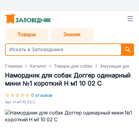
Товары
Знания
Главная
Каталог
Товары для собак
Амуниция для со
Намордник для собак Доггер одинарный
мини №1 короткий Н м1 10 02 С
0 отзывов
Арт. Н м1 10 02 С