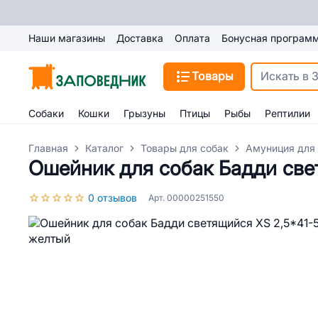
Наши магазины
Доставка
Оплата
Бонусная програм
Товары
Собаки
Кошки
Грызуны
Птицы
Рыбы
Рептилии
Главная
Каталог
Товары для собак
Амуниция для
Ошейник для собак Бадди све
0 отзывов
Арт. 00000251550