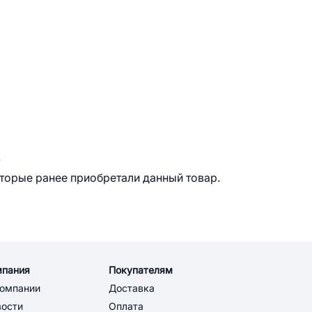
.
оторые ранее приобретали данный товар.
мпания
Покупателям
компании
Доставка
вости
Оплата