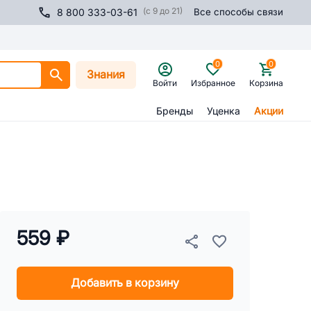
(с 9 до 21)
8 800 333-03-61
Все способы связи
0
0
Знания
Войти
Избранное
Корзина
Бренды
Уценка
Акции
559 ₽
Добавить в корзину