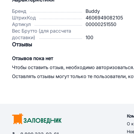
Бренд
Buddy
ШтрихКод
4606949082105
Артикул
00000251550
Вес Брутто (для рассчета
доставки)
100
Отзывы
Отзывов пока нет
Чтобы оставить отзыв, необходимо авторизоваться
Оставлять отзывы могут только те пользователи, к
Ко
О 
Но