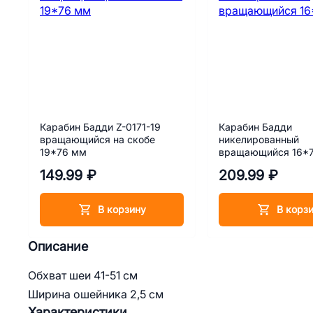
Карабин Бадди Z-0171-19
Карабин Бадди
вращающийся на скобе
никелированный
19*76 мм
вращающийся 16*
149.99 ₽
209.99 ₽
В корзину
В корз
Описание
Обхват шеи 41-51 см
Ширина ошейника 2,5 см
Характеристики