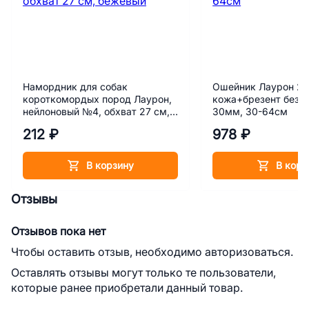
Намордник для собак
Ошейник Лаурон 2 
короткомордых пород Лаурон,
кожа+брезент безр
нейлоновый №4, обхват 27 см,
30мм, 30-64см
бежевый
212 ₽
978 ₽
В корзину
В корз
Отзывы
Отзывов пока нет
Чтобы оставить отзыв, необходимо авторизоваться.
Оставлять отзывы могут только те пользователи,
которые ранее приобретали данный товар.