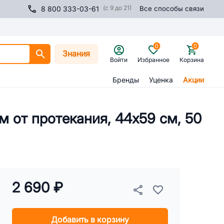
(с 9 до 21)
8 800 333-03-61
Все способы связи
0
0
Знания
Войти
Избранное
Корзина
Бренды
Уценка
Акции
м от протекания, 44х59 см, 50
2 690 ₽
Добавить в корзину