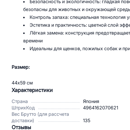
Безопасность и экологичность: гладкая по
безопасны для животных и окружающей сред
Контроль запаха: специальная технология 
Эстетика и практичность: цветной слой эфф
Лёгкая замена: конструкция предотвращае
времени
Идеальны для щенков, пожилых собак и приу
Размер:
44х59 см
Характеристики
Страна
Япония
ШтрихКод
4964162070621
Вес Брутто (для рассчета
доставки)
135
Отзывы