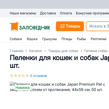
Наши магазины
Доставка
Оплата
Бонусная програм
Товары
Собаки
Кошки
Грызуны
Птицы
Рыбы
Рептилии
Главная
Каталог
Товары для собак
Гигиена собак
Пеленки для кошек и собак Ja
шт.
0 отзывов
Новинка