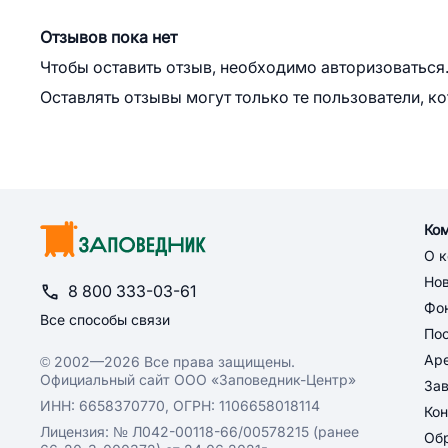
Отзывов пока нет
Чтобы оставить отзыв, необходимо авторизоваться
Оставлять отзывы могут только те пользователи, к
Ко
О 
Но
8 800 333-03-61
Фон
Все способы связи
По
Ар
© 2002—2026 Все права защищены.
Официальный сайт ООО «Заповедник-Центр»
За
ИНН: 6658370770, ОГРН: 1106658018114
Кон
Лицензия: № Л042-00118-66/00578215 (ранее
Обр