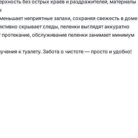
верхность без острых краёв и раздражителей, материалы
ы
уменьшает неприятные запахи, сохраняя свежесть в доме
ективно скрывает следы, пеленки выглядят аккуратно
т протекание, обслуживание пеленки занимает минимум
чения к туалету. Забота о чистоте — просто и удобно!