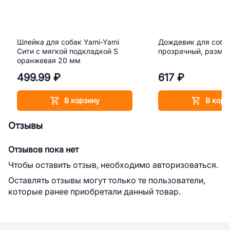
Шлейка для собак Yami-Yami
Дождевик для собак
Сити с мягкой подкладкой S
прозрачный, размер
оранжевая 20 мм
499.99 ₽
617 ₽
В корзину
В корз
Отзывы
Отзывов пока нет
Чтобы оставить отзыв, необходимо авторизоваться.
Оставлять отзывы могут только те пользователи,
которые ранее приобретали данный товар.