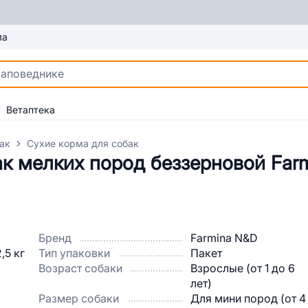
ма
Ветаптека
ак
Сухие корма для собак
к мелких пород беззерновой Farm
Бренд
Farmina N&D
Тип упаковки
Пакет
Возраст собаки
Взрослые (от 1 до 6
лет)
Размер собаки
Для мини пород (от 4