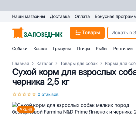
Наши магазины
Доставка
Оплата
Бонусная програм
Товары
Собаки
Кошки
Грызуны
Птицы
Рыбы
Рептилии
Главная
Каталог
Товары для собак
Корма для соб
Сухой корм для взрослых соба
черника 2,5 кг
0 отзывов
Акция