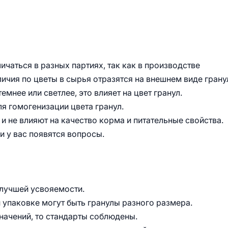
ичаться в разных партиях, так как в производстве
ичия по цветы в сырья отразятся на внешнем виде грану
мнее или светлее, это влияет на цвет гранул.
ля гомогенизации цвета гранул.
и не влияют на качество корма и питательные свойства.
и у вас появятся вопросы.
 лучшей усвояемости.
й упаковке могут быть гранулы разного размера.
начений, то стандарты соблюдены.