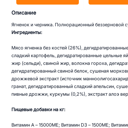
Описание
Ягненок и черника. Полнорационный беззерновой с
Ингредиенты:
Мясо ягненка без костей (26%), дегидратированные
сладкий картофель, дегидратированные цельные яй
жир (сельди), свиной жир, волокна гороха, дегидра
дегидратированный свиной белок, сушеная морковь
дрожжевой экстракт (источник маннoолигосахаридо
гранат, дегидратированный сладкий апельсин, суше
пивные дрожжи, куркумы (0,2%), экстракт алоэ вер
Пищевые добавки на кг:
Витамин А – 15000МЕ; Витамин D3 – 1500МЕ; Витамин