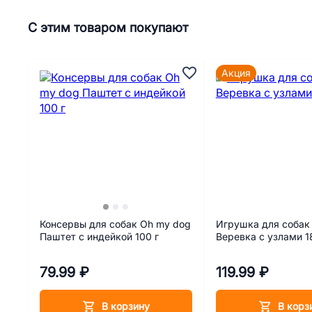
С этим товаром покупают
Акция
Консервы для собак Oh my dog
Игрушка для собак T
Паштет с индейкой 100 г
Веревка с узлами 1
79.99 ₽
119.99 ₽
В корзину
В корз