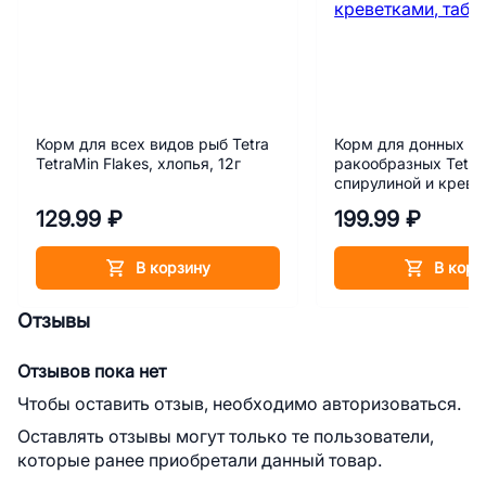
Корм для всех видов рыб Tetra
Корм для донных ры
TetraMin Flakes, хлопья, 12г
ракообразных Tetra
спирулиной и креве
таблетки, 15 г
129.99 ₽
199.99 ₽
В корзину
В корз
Отзывы
Отзывов пока нет
Чтобы оставить отзыв, необходимо авторизоваться.
Оставлять отзывы могут только те пользователи,
которые ранее приобретали данный товар.