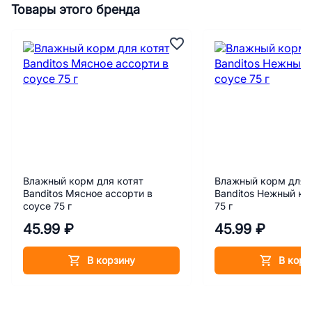
Товары этого бренда
Влажный корм для котят
Влажный корм для 
Banditos Мясное ассорти в
Banditos Нежный кр
соусе 75 г
75 г
45.99 ₽
45.99 ₽
В корзину
В корз