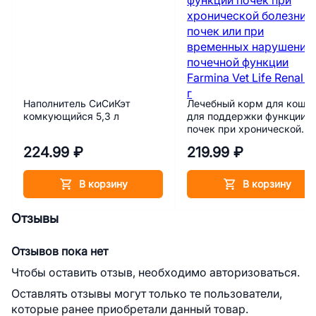
Наполнитель СиСиКэт
Лечебный корм для коше
комкующийся 5,3 л
для поддержки функции
почек при хронической
болезни почек или при
224.99 ₽
219.99 ₽
временных нарушениях
почечной функции Farmina
Vet Life Renal 85 г
В корзину
В корзину
Отзывы
Отзывов пока нет
Чтобы оставить отзыв, необходимо авторизоваться.
Оставлять отзывы могут только те пользователи,
которые ранее приобретали данный товар.