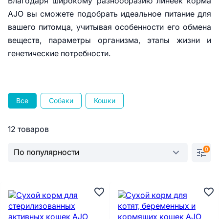
Благодаря широкому разнообразию линеек корма
AJO вы сможете подобрать идеальное питание для
вашего питомца, учитывая особенности его обмена
веществ, параметры организма, этапы жизни и
генетические потребности.
Все
Собаки
Кошки
12 товаров
0