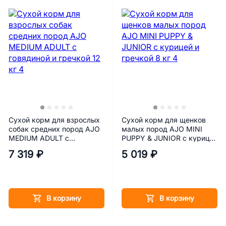
Сухой корм для взрослых
Сухой корм для щенков
собак средних пород AJO
малых пород AJO MINI
MEDIUM ADULT с
PUPPY & JUNIOR с курицей
говядиной и гречкой 12 кг
и гречкой 8 кг
7 319 ₽
5 019 ₽
В корзину
В корзину