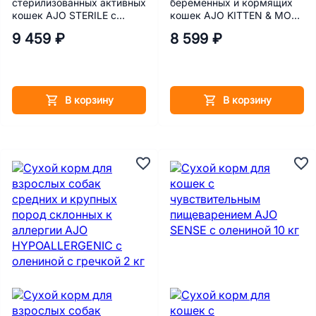
стерилизованных активных
беременных и кормящих
кошек AJO STERILE с
кошек AJO KITTEN & MOM
индейкой и уткой 10 кг
с индейкой 10 кг
9 459 ₽
8 599 ₽
В корзину
В корзину