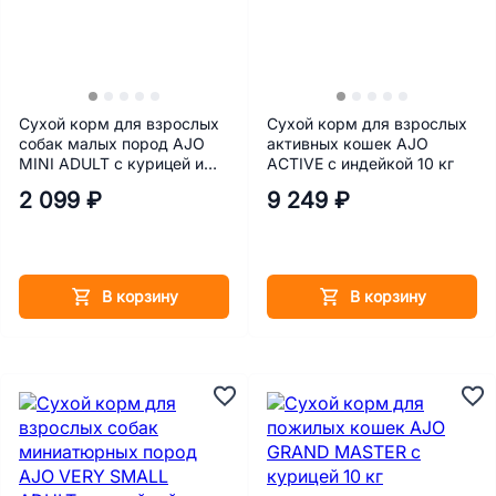
Сухой корм для взрослых
Сухой корм для взрослых
собак малых пород AJO
активных кошек AJO
MINI ADULT с курицей и
ACTIVE с индейкой 10 кг
гречкой 2 кг
2 099 ₽
9 249 ₽
В корзину
В корзину