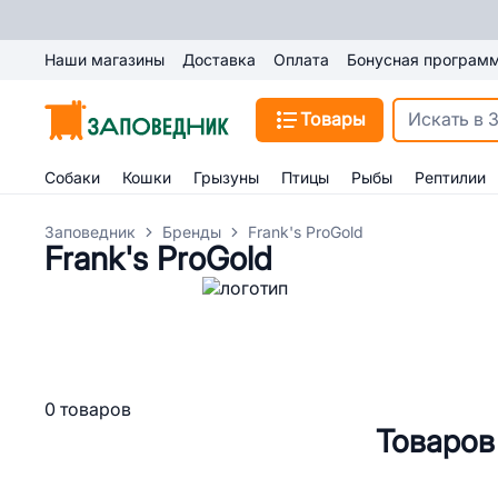
Наши магазины
Доставка
Оплата
Бонусная програм
Товары
Собаки
Кошки
Грызуны
Птицы
Рыбы
Рептилии
Заповедник
Бренды
Frank's ProGold
Frank's ProGold
0 товаров
Товаров