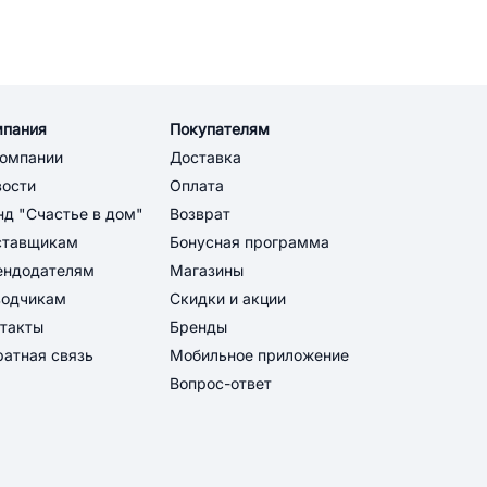
мпания
Покупателям
компании
Доставка
вости
Оплата
д "Счастье в дом"
Возврат
ставщикам
Бонусная программа
ендодателям
Магазины
водчикам
Скидки и акции
такты
Бренды
атная связь
Мобильное приложение
Вопрос-ответ