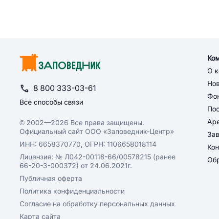
Ко
О 
Но
8 800 333-03-61
Фон
Все способы связи
По
Ар
© 2002—2026 Все права защищены.
Официальный сайт ООО «Заповедник-Центр»
За
ИНН: 6658370770, ОГРН: 1106658018114
Кон
Лицензия: № Л042-00118-66/00578215 (ранее
Обр
66-20-3-000372) от 24.06.2021г.
Публичная оферта
Политика конфиденциальности
Согласие на обработку персональных данных
Карта сайта