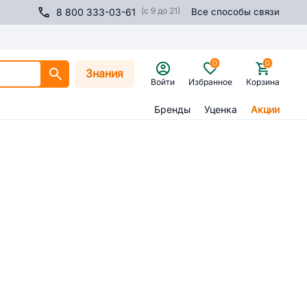
(с 9 до 21)
8 800 333-03-61
Все способы связи
0
0
Знания
Войти
Избранное
Корзина
Бренды
Уценка
Акции