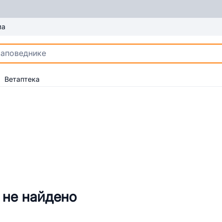
ма
Ветаптека
 не найдено