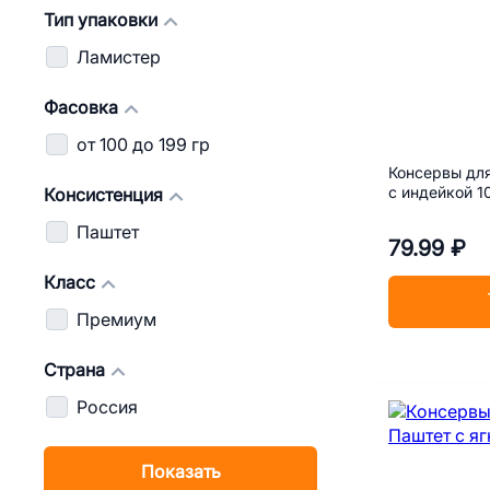
Тип упаковки
Ламистер
Фасовка
от 100 до 199 гр
Консервы дл
с индейкой 1
Консистенция
Паштет
79.99 ₽
Класс
Премиум
Страна
Россия
Показать