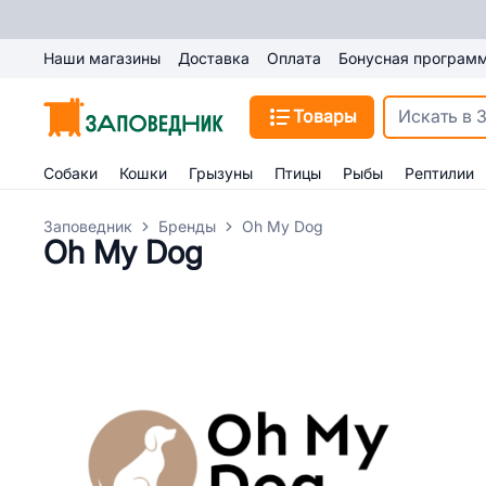
Наши магазины
Доставка
Оплата
Бонусная програм
Товары
Собаки
Кошки
Грызуны
Птицы
Рыбы
Рептилии
Заповедник
Бренды
Oh My Dog
Oh My Dog