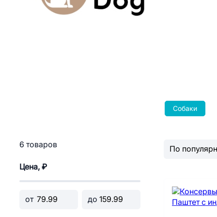
Собаки
6 товаров
Цена, ₽
от
до