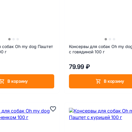
я собак Oh my dog Паштет
Консервы для собак Oh my do
00 г
с говядиной 100 г
79.99 ₽
В корзину
В корзину