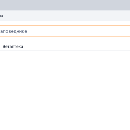
ма
Ветаптека