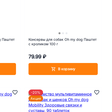
g Паштет
Консервы для собак Oh my dog Паштет
с кроликом 100 г
79.99 ₽
В корзину
-20%
Акция