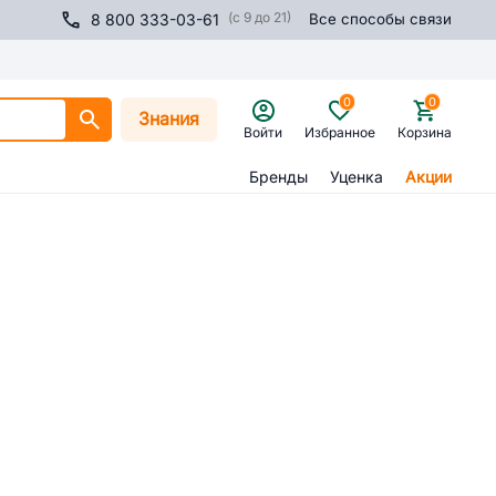
(с 9 до 21)
8 800 333-03-61
Все способы связи
0
0
Знания
Войти
Избранное
Корзина
Бренды
Уценка
Акции