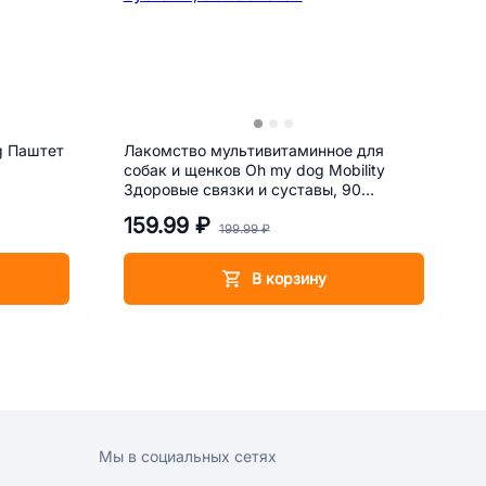
g Паштет
Лакомство мультивитаминное для
собак и щенков Oh my dog Mobility
Здоровые связки и суставы, 90
таблеток
159.99 ₽
199.99 ₽
В корзину
Мы в социальных сетях