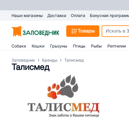
Наши магазины
Доставка
Оплата
Бонусная програм
Товары
Собаки
Кошки
Грызуны
Птицы
Рыбы
Рептилии
Заповедник
Бренды
Талисмед
Талисмед