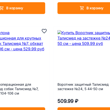
В корзину
В корзину
еоперационная для
Воротник защитный Талисмед 
од собак Талисмед №7,
застежке №24, 5 44-50 см
 104-106 см
509.99 ₽