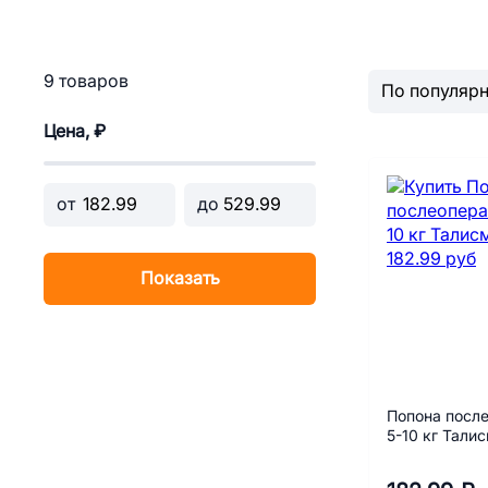
9 товаров
Цена, ₽
от
до
Показать
Попона посл
5-10 кг Тали