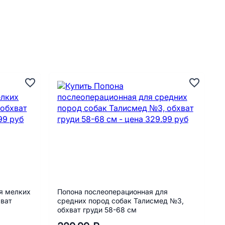
я мелких
Попона послеоперационная для
хват
средних пород собак Талисмед №3,
обхват груди 58-68 см