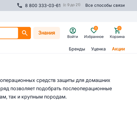
(с 9 до 21)
8 800 333-03-61
Все способы связи
0
0
Знания
Войти
Избранное
Корзина
Бренды
Уценка
Акции
еоперационных средств защиты для домашних
ряд позволяет подобрать послеоперационные
ам, так и крупным породам.