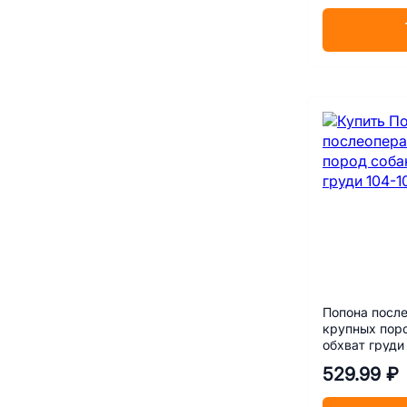
Попона посл
крупных пор
обхват груди
529.99 ₽