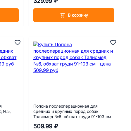
329.99 ₽
В корзину
я
Попона послеоперационная для
д №5,
средних и крупных пород собак
Талисмед №6, обхват груди 91-103 см
509.99 ₽