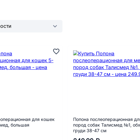
еоперационная для кошек
Попона послеоперационная дл
смед, большая
пород собак Талисмед №1, об
груди 38-47 см