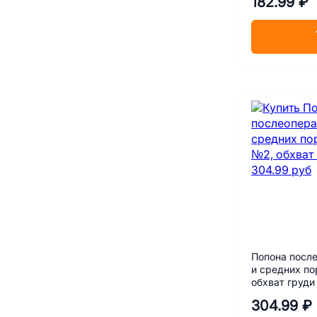
182.99 ₽
Попона посл
и средних п
обхват груди
304.99 ₽