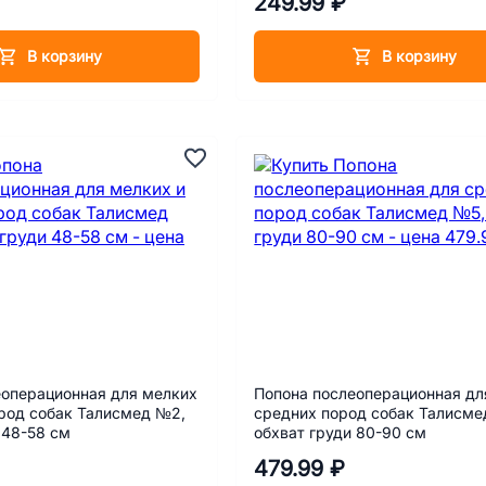
249.99 ₽
В корзину
В корзину
еоперационная для мелких
Попона послеоперационная дл
ород собак Талисмед №2,
средних пород собак Талисме
 48-58 см
обхват груди 80-90 см
479.99 ₽