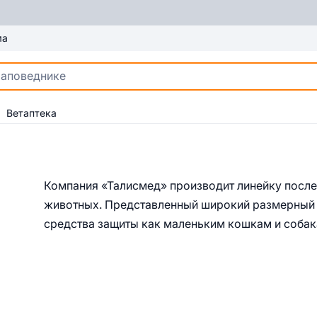
ма
Ветаптека
Компания «Талисмед» производит линейку посл
животных. Представленный широкий размерный 
средства защиты как маленьким кошкам и собак