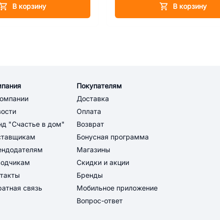
В корзину
В корзину
мпания
Покупателям
компании
Доставка
вости
Оплата
д "Счастье в дом"
Возврат
ставщикам
Бонусная программа
ендодателям
Магазины
водчикам
Скидки и акции
такты
Бренды
атная связь
Мобильное приложение
Вопрос-ответ