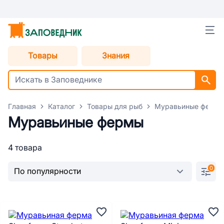
Товары
Знания
Главная
Каталог
Товары для рыб
Муравьиные ферм
Муравьиные фермы
4 товара
0