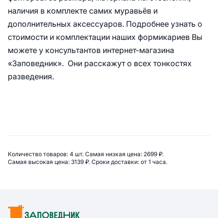
наличия в комплекте самих муравьёв и
дополнительных аксессуаров. Подробнее узнать о
стоимости и комплектации наших формикариев Вы
можете у консультантов интернет-магазина
«Заповедник». Они расскажут о всех тонкостях
разведения.
Сводная информация по катег
Количество товаров: 
4 шт. 
Самая низкая цена: 
2699 ₽. 
Самая высокая цена: 
3139 ₽. 
Сроки доставки: 
от 1 часа. 