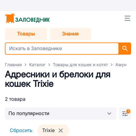
Товары
Знания
Главная
Каталог
Товары для кошек и котят
Амуниция
Адресники и брелоки для
кошек Trixie
2 товара
1
Сбросить
Trixie