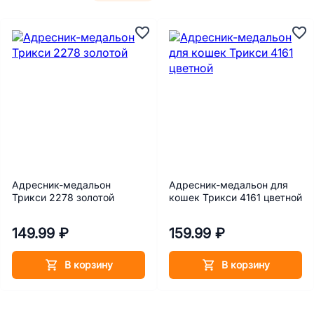
Адресник-медальон
Адресник-медальон для
Трикси 2278 золотой
кошек Трикси 4161 цветной
149.99 ₽
159.99 ₽
В корзину
В корзину