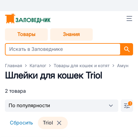
Товары
Знания
Главная
Каталог
Товары для кошек и котят
Амуниция
Шлейки для кошек Triol
2 товара
1
Сбросить
Triol