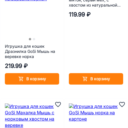
хвостом из натуральной
норки
119.99 ₽
Игрушка для кошек
Дразнилка GoSi Мышь на
веревке норка
219.99 ₽
В корзину
В корзину