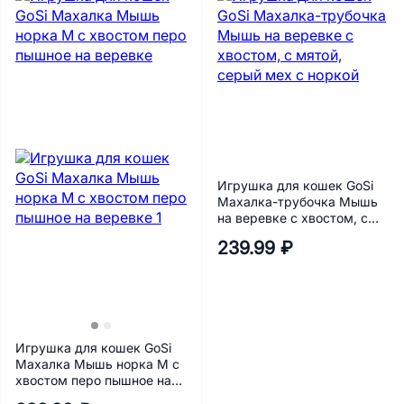
Игрушка для кошек GoSi
Махалка-трубочка Мышь
на веревке с хвостом, с
мятой, серый мех с норкой
239.99 ₽
Игрушка для кошек GoSi
Махалка Мышь норка М с
хвостом перо пышное на
веревке