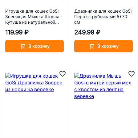
Игрушка для кошек GoSi
Дразнилка для кошек GoSi
Звенящая Мышка Штуша-
Перо с трубочками 5*70
Кутуша из натуральной
см
норки
119.99 ₽
249.99 ₽
В корзину
В корзину