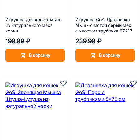
Игрушка для кошек мышь
Игрушка GoSi Дразнилка
из натурального меха
Мышь с мятой серый мех
норки
с хвостом трубочка 07217
199.99 ₽
239.99 ₽
В корзину
В корзину