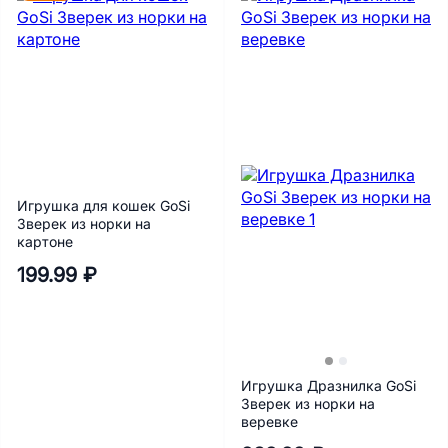
Игрушка для кошек GoSi
Зверек из норки на
картоне
199.99 ₽
Игрушка Дразнилка GoSi
Зверек из норки на
веревке