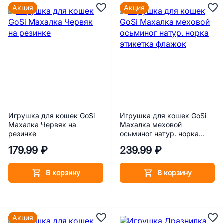
Акция
Акция
Игрушка для кошек GoSi
Игрушка для кошек GoSi
Махалка Червяк на
Махалка меховой
резинке
осьминог натур. норка
этикетка флажок
179.99 ₽
239.99 ₽
В корзину
В корзину
Акция