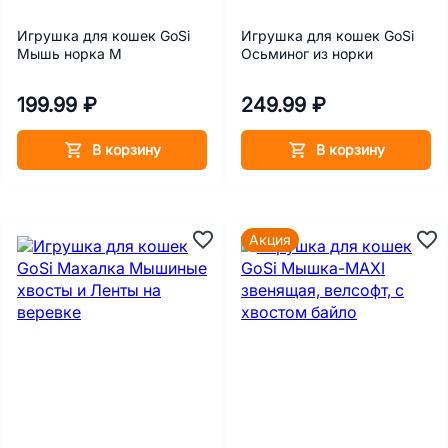
Игрушка для кошек GoSi
Игрушка для кошек GoSi
Мышь норка M
Осьминог из норки
199.99 ₽
249.99 ₽
В корзину
В корзину
Акция