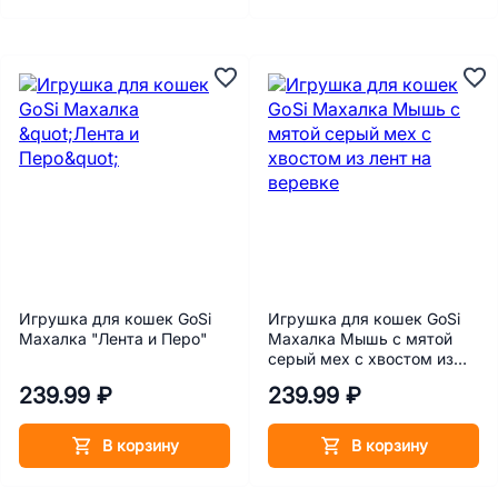
Игрушка для кошек GoSi
Игрушка для кошек GoSi
Махалка "Лента и Перо"
Махалка Мышь с мятой
серый мех с хвостом из
лент на веревке
239.99 ₽
239.99 ₽
В корзину
В корзину