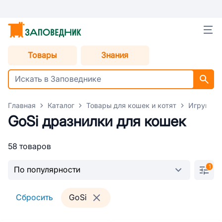
Товары
Знания
Главная
Каталог
Товары для кошек и котят
Игрушки 
GoSi дразнилки для кошек
58 товаров
1
Сбросить
GoSi