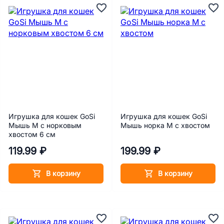
Игрушка для кошек GoSi
Игрушка для кошек GoSi
Мышь M с норковым
Мышь норка М с хвостом
хвостом 6 см
119.99 ₽
199.99 ₽
В корзину
В корзину