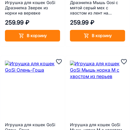
Игрушка для кошек GoSi
Дразнилка Мышь Gosi с
Дразнилка Зверек из
мятой серый мех с
норки на веревке
хвостом из лент на
веревке
259.99 ₽
259.99 ₽
В корзину
В корзину
Игрушка для кошек GoSi
Игрушка для кошек GoSi
Олень-Гоша
Мышь норка М с хвостом