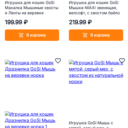
Игрушка для кошек GoSi
Игрушка для кошек GoSi
Махалка Мышиные хвосты
Мышка-MAXI звенящая,
и Ленты на веревке
велсофт, с хвостом байло
199.99 ₽
219.99 ₽
В корзину
В корзину
Игрушка GoSi Мышь с
мятой, серый мех, с