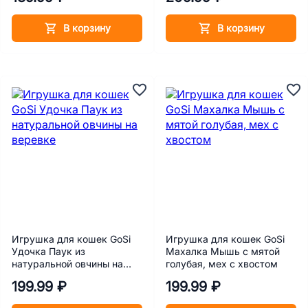
В корзину
В корзину
Игрушка для кошек GoSi
Игрушка для кошек GoSi
Удочка Паук из
Махалка Мышь с мятой
натуральной овчины на
голубая, мех с хвостом
веревке
199.99 ₽
199.99 ₽