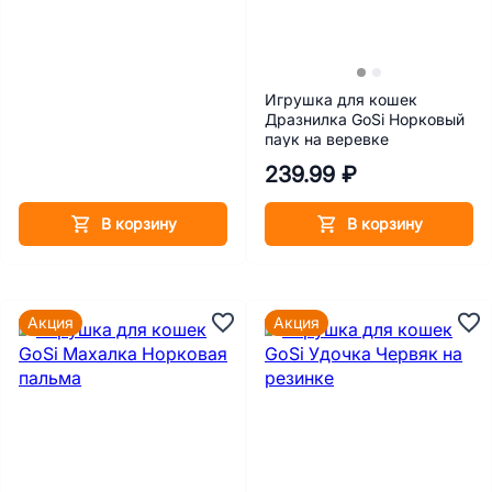
Игрушка для кошек
Дразнилка GoSi Норковый
паук на веревке
239.99 ₽
В корзину
В корзину
Акция
Акция