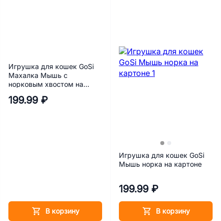
Игрушка для кошек GoSi
Махалка Мышь с
норковым хвостом на
веревке
199.99 ₽
Игрушка для кошек GoSi
Мышь норка на картоне
199.99 ₽
В корзину
В корзину