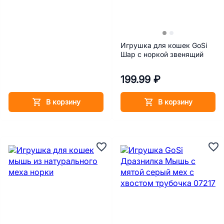
Игрушка для кошек GoSi
Шар с норкой звенящий
199.99 ₽
В корзину
В корзину