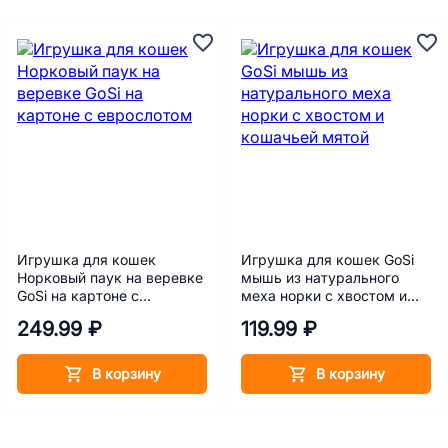
Игрушка для кошек
Игрушка для кошек GoSi
Норковый паук на веревке
мышь из натурального
GoSi на картоне с
меха норки с хвостом и
еврослотом
кошачьей мятой
249.99 ₽
119.99 ₽
В корзину
В корзину