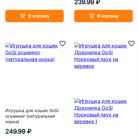
239.99 ₽
В корзину
В корзину
Игрушка для кошек GoSi
осьминог (натуральная
норка)
249.99 ₽