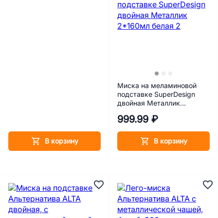
Миска на меламиновой
подставке SuperDesign
двойная Металлик
2*160мл белая
999.99 ₽
В корзину
В корзину