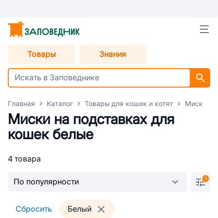
Товары
Знания
Главная
Каталог
Товары для кошек и котят
Миски дл
Миски на подставках для
кошек белые
4 товара
1
Сбросить
Белый