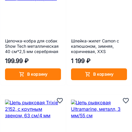
Цепочка-кобра для собак
Шлейка-жилет Camon с
Show Tech металлическая
капюшоном, зимняя,
40 см*2,5 мм серебряная
коричневая, ХХS
199.99 ₽
1 199 ₽
В корзину
В корзину