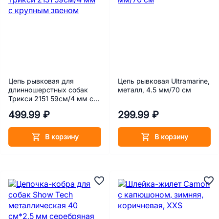
Цепь рывковая для
Цепь рывковая Ultramarine,
длинношерстных собак
металл, 4.5 мм/70 см
Трикси 2151 59см/4 мм с
крупным звеном
499.99 ₽
299.99 ₽
В корзину
В корзину