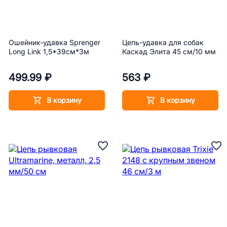
Ошейник-удавка Sprenger
Цепь-удавка для собак
Long Link 1,5*39см*3м
Каскад Элита 45 см/10 мм
499.99 ₽
563 ₽
В корзину
В корзину