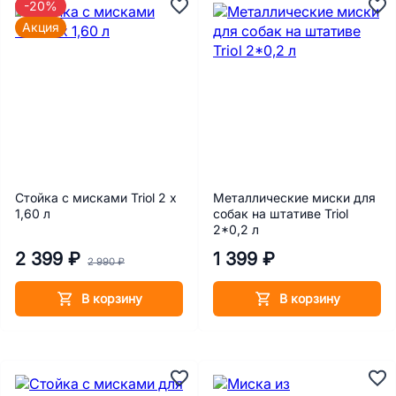
-20%
Акция
Стойка с мисками Triol 2 х
Металлические миски для
1,60 л
собак на штативе Triol
2*0,2 л
2 399 ₽
1 399 ₽
2 990 ₽
В корзину
В корзину