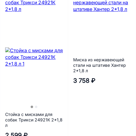
Миска из нержавеющей
стали на штативе Хантер
2*1,8 л
3 758 ₽
Стойка с мисками для
собак Трикси 24921К 2*1,8
л
2 599 ₽