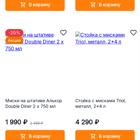
В корзину
В корзину
-20%
Акция
Миски на штативе Алькор
Стойка с мисками Triol,
Double Diner 2 х 750 мл
металл, 2*4 л
1 990 ₽
4 290 ₽
2 499 ₽
В корзину
В корзину