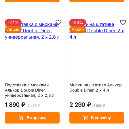
-24%
-23%
Акция
Акция
Подставка с мисками
Миски на штативе Алькор
Алькор Double Diner,
Double Diner, 2 х 4 л
универсальная, 2 х 2,8 л
1 890 ₽
2 290 ₽
2 490 ₽
2 990 ₽
В корзину
В корзину