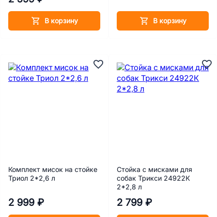
В корзину
В корзину
Комплект мисок на стойке
Стойка с мисками для
Триол 2*2,6 л
собак Трикси 24922К
2*2,8 л
2 999 ₽
2 799 ₽