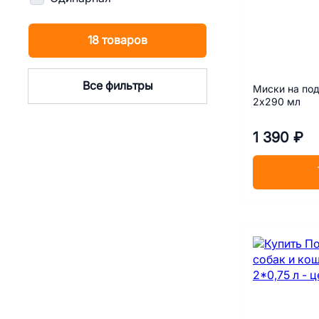
18 товаров
Все фильтры
Миски на под
2х290 мл
1 390 ₽