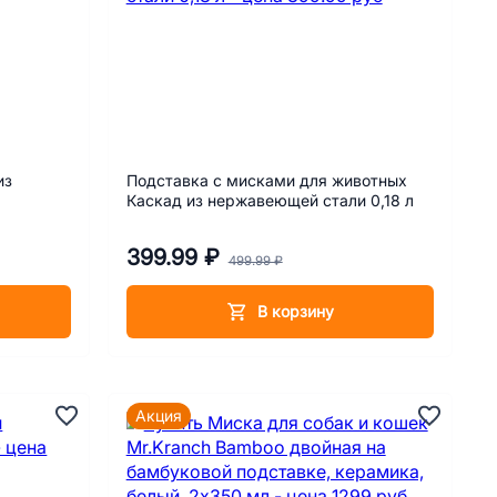
из
Подставка с мисками для животных
Каскад из нержавеющей стали 0,18 л
399.99 ₽
499.99 ₽
В корзину
Акция