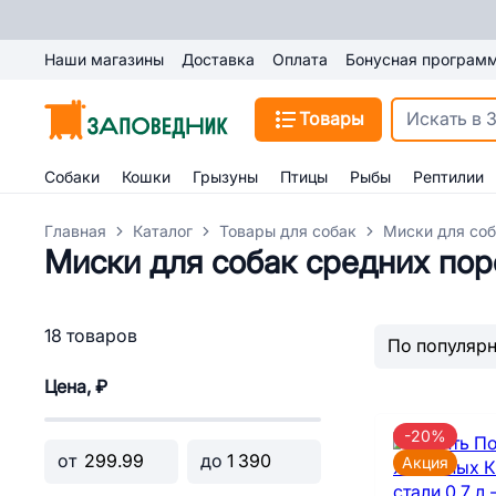
Наши магазины
Доставка
Оплата
Бонусная програм
Товары
Собаки
Кошки
Грызуны
Птицы
Рыбы
Рептилии
Главная
Каталог
Товары для собак
Миски для со
Миски для собак средних пор
18 товаров
Цена, ₽
-20%
от
до
Акция