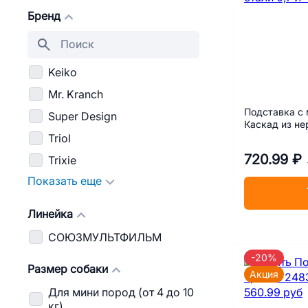
Бренд
Keiko
Mr. Kranch
Подставка с
Super Design
Каскад из не
Triol
720.99 ₽
Trixie
Показать еще
Линейка
СОЮЗМУЛЬТФИЛЬМ
-20%
Размер собаки
Акция
Для мини пород (от 4 до 10
кг)