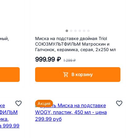
ный,
Миска на подставке двойная Triol
СОЮЗМУЛЬТФИЛЬМ Матроскин и
Галчонок, керамика, серая, 2х250 мл
999.99 ₽
1 299 ₽
В корзину
Акция