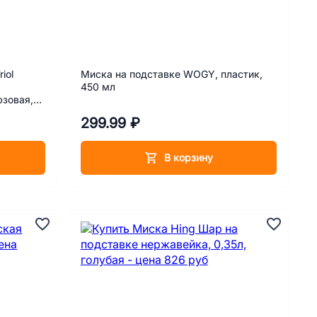
iol
Миска на подставке WOGY, пластик,
450 мл
юзовая,
299.99 ₽
В корзину