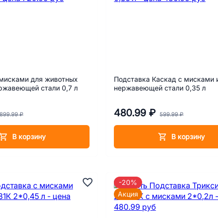
 мисками для животных
Подставка Каскад с мисками 
ржавеющей стали 0,7 л
нержавеющей стали 0,35 л
480.99 ₽
899.99 ₽
599.99 ₽
В корзину
В корзину
-20%
Акция