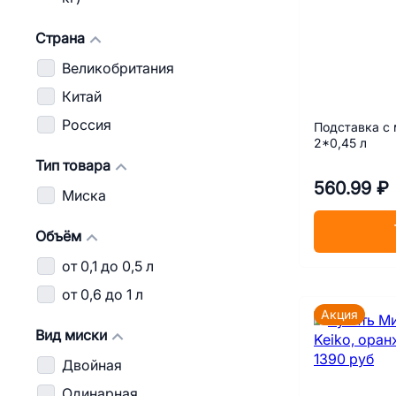
Страна
Великобритания
Китай
Россия
Подставка с
2*0,45 л
Тип товара
560.99 ₽
Миска
Объём
от 0,1 до 0,5 л
от 0,6 до 1 л
Акция
Вид миски
Двойная
Одинарная