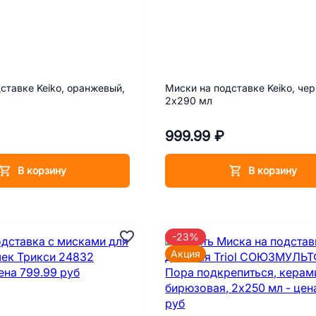
ставке Keiko, оранжевый,
Миски на подставке Keiko, чер
2х290 мл
999.99 ₽
В корзину
В корзину
-23%
Акция