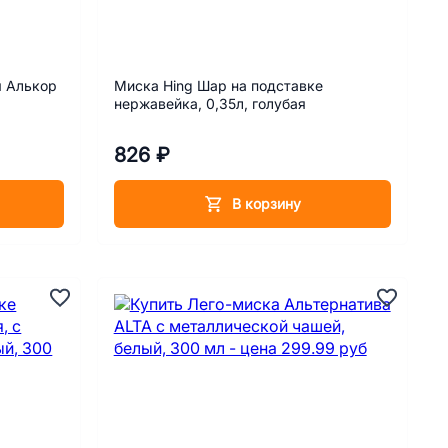
я Алькор
Миска Hing Шар на подставке
нержавейка, 0,35л, голубая
826 ₽
В корзину