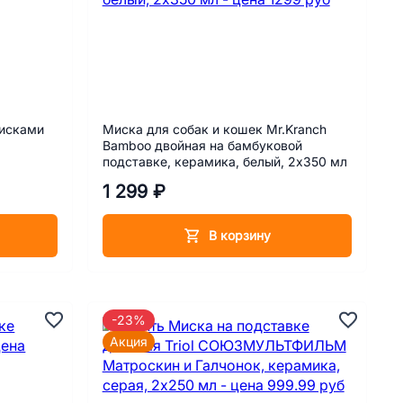
мисками
Миска для собак и кошек Mr.Kranch
Bamboo двойная на бамбуковой
подставке, керамика, белый, 2х350 мл
1 299 ₽
В корзину
-23%
Акция