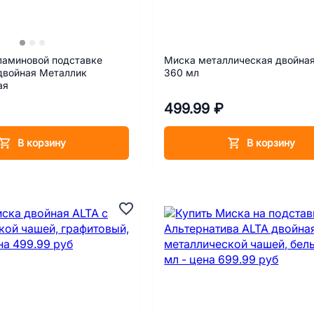
ламиновой подставке
Миска металлическая двойна
двойная Металлик
360 мл
ая
499.99 ₽
В корзину
В корзину