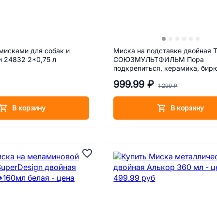
мисками для собак и
Миска на подставке двойная Tr
кошек Трикси 24832 2*0,75 л
СОЮЗМУЛЬТФИЛЬМ Пора
подкрепиться, керамика, бир
2х250 мл
999.99 ₽
1 299 ₽
В корзину
В корзину