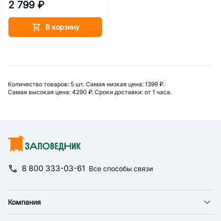
2 799 ₽
В корзину
Сводная информация по категор
Количество товаров: 
5 шт. 
Самая низкая цена: 
1399 ₽. 
Самая высокая цена: 
4290 ₽. 
Сроки доставки: 
от 1 часа. 
8 800 333-03-61
Все способы связи
Компания
О компании