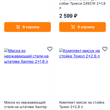
собак Трикси 24921К 2*1,8
л
2 599 ₽
В корзину
В корзину
Миска из нержавеющей
Комплект мисок на стойке
стали на штативе Хантер
Триол 2*2,6 л