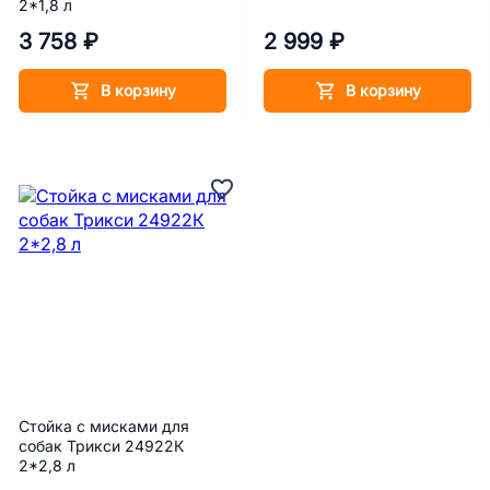
2*1,8 л
3 758 ₽
2 999 ₽
В корзину
В корзину
Стойка с мисками для
собак Трикси 24922К
2*2,8 л