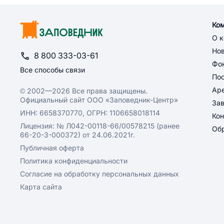
Ко
О 
Но
8 800 333-03-61
Фон
Все способы связи
По
Ар
© 2002—2026 Все права защищены.
Официальный сайт ООО «Заповедник-Центр»
За
ИНН: 6658370770, ОГРН: 1106658018114
Кон
Лицензия: № Л042-00118-66/00578215 (ранее
Обр
66-20-3-000372) от 24.06.2021г.
Публичная оферта
Политика конфиденциальности
Согласие на обработку персональных данных
Карта сайта