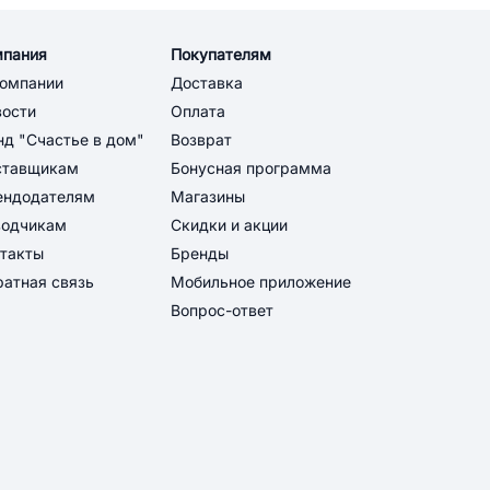
мпания
Покупателям
компании
Доставка
вости
Оплата
д "Счастье в дом"
Возврат
ставщикам
Бонусная программа
ендодателям
Магазины
водчикам
Скидки и акции
такты
Бренды
атная связь
Мобильное приложение
Вопрос-ответ