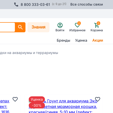
(с 9 до 21)
8 800 333-03-61
Все способы связи
0
0
Знания
Войти
Избранное
Корзина
Бренды
Уценка
Акции
дки на аквариумы и террариумы
Уценка
-30%