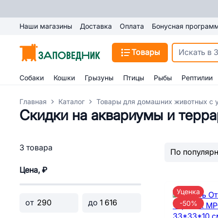
Наши магазины
Доставка
Оплата
Бонусная програм
Товары
Собаки
Кошки
Грызуны
Птицы
Рыбы
Рептилии
Главная
Каталог
Товары для домашних животных с 
Скидки на аквариумы и терр
3 товара
Цена, ₽
Уценка
от
до
-50%