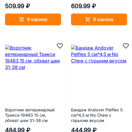
509.99 ₽
609.99 ₽
В корзину
В корзину
Воротник ветеринарный
Бандаж Andover Petflex 5
Трикси 19483 15 см,
см*4,5 м No Chew с
обхват шеи 31-38 см
горьким вкусом
484.99 ₽
444.99 ₽