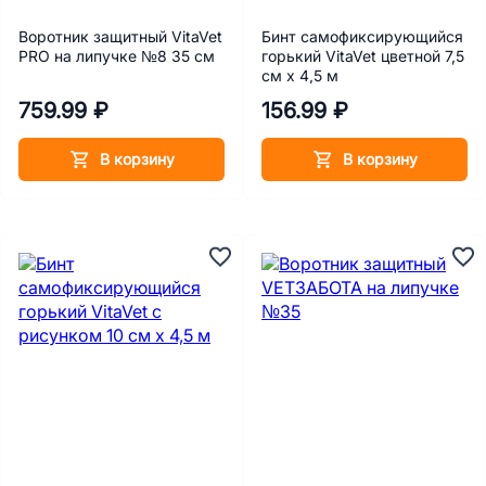
Воротник защитный VitaVet
Бинт самофиксирующийся
PRO на липучке №8 35 см
горький VitaVet цветной 7,5
см х 4,5 м
759.99 ₽
156.99 ₽
В корзину
В корзину