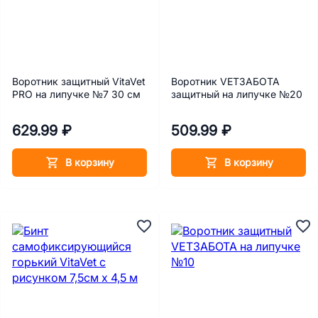
Воротник защитный VitaVet
Воротник VETЗАБОТА
PRO на липучке №7 30 см
защитный на липучке №20
629.99 ₽
509.99 ₽
В корзину
В корзину