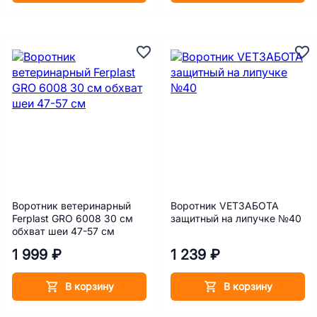
Воротник ветеринарный
Воротник VETЗАБОТА
Ferplast GRO 6008 30 см
защитный на липучке №40
обхват шеи 47-57 см
1 999 ₽
1 239 ₽
В корзину
В корзину