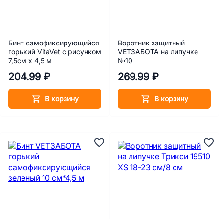
Бинт самофиксирующийся
Воротник защитный
горький VitaVet с рисунком
VETЗАБОТА на липучке
7,5см х 4,5 м
№10
204.99 ₽
269.99 ₽
В корзину
В корзину