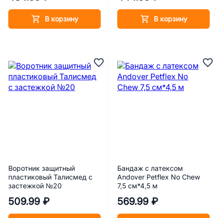
В корзину
В корзину
Воротник защитный
Бандаж с латексом
пластиковый Талисмед с
Andover Petflex No Chew
застежкой №20
7,5 см*4,5 м
509.99 ₽
569.99 ₽