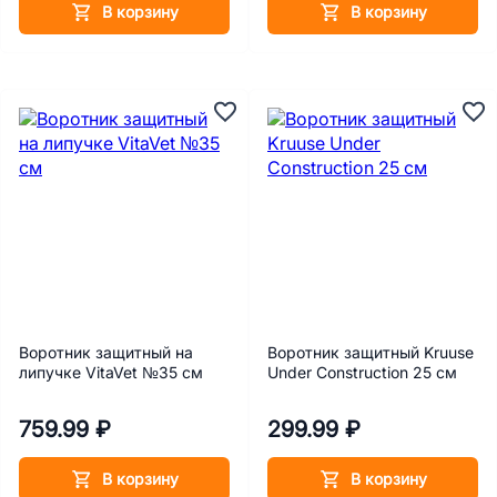
В корзину
В корзину
Воротник защитный на
Воротник защитный Kruuse
липучке VitaVet №35 см
Under Construction 25 см
759.99 ₽
299.99 ₽
В корзину
В корзину