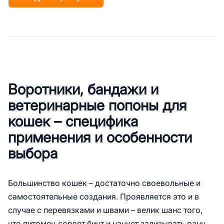
Воротники, бандажи и
ветеринарные попоны для
кошек – специфика
применения и особенности
выбора
Большинство кошек – достаточно своевольные и
самостоятельные создания. Проявляется это и в
случае с перевязками и швами – велик шанс того,
что питомец сорвет бинт и начнет зализывать рану,