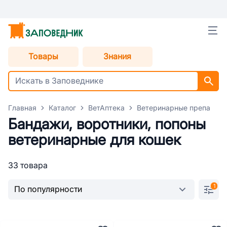
Товары
Знания
Главная
Каталог
ВетАптека
Ветеринарные препараты
Бандажи, воротники, попоны
ветеринарные для кошек
33 товара
1