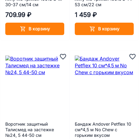
30-37 см/14 см
53 см/22 см
709.99 ₽
1 459 ₽
В корзину
В корзину
Воротник защитный
Бандаж Andover Petflex 10
Талисмед на застежке
см*4,5 м No Chew с
№24, 5 44-50 см
горьким вкусом