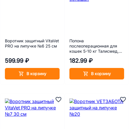
Воротник защитный VitaVet
Попона
PRO на липучке №6 25 см
послеоперационная для
кошек 5-10 кг Талисмед,
большая
599.99 ₽
182.99 ₽
В корзину
В корзину