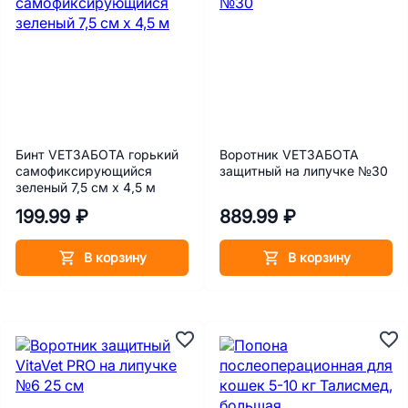
Бинт VETЗАБОТА горький
Воротник VETЗАБОТА
самофиксирующийся
защитный на липучке №30
зеленый 7,5 см х 4,5 м
199.99 ₽
889.99 ₽
В корзину
В корзину