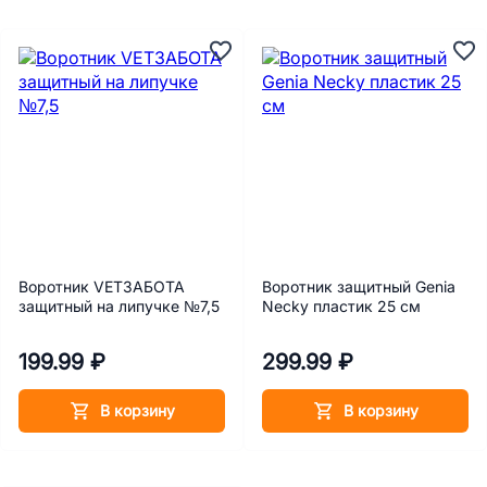
Воротник VETЗАБОТА
Воротник защитный Genia
защитный на липучке №7,5
Necky пластик 25 см
199.99 ₽
299.99 ₽
В корзину
В корзину