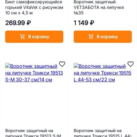
Бинт самофиксирующийся
Воротник защитный
горький VitaVet с рисунком
VETЗАБОТА на липучке
10 см х 4,5 м
№35
269.99 ₽
1 149 ₽
В корзину
В корзину
Воротник защитный на
Воротник защитный на
липучке Трикси 19513 S-M
липучке Трикси 19515 L 44-