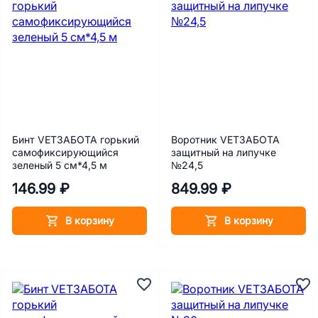
Бинт VETЗАБОТА горький
Воротник VETЗАБОТА
самофиксирующийся
защитный на липучке
зеленый 5 см*4,5 м
№24,5
146.99 ₽
849.99 ₽
В корзину
В корзину