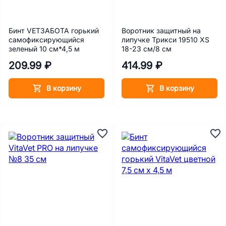
Бинт VETЗАБОТА горький
Воротник защитный на
самофиксирующийся
липучке Трикси 19510 XS
зеленый 10 см*4,5 м
18-23 см/8 см
209.99 ₽
414.99 ₽
В корзину
В корзину