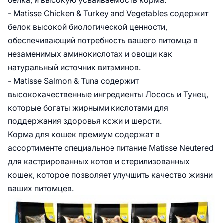
белка, и высокую усваиваемость корма.
- Matisse Chicken & Turkey and Vegetables содержит
белок высокой биологической ценности,
обеспечивающий потребность вашего питомца в
незаменимых аминокислотах и овощи как
натуральный источник витаминов.
- Matisse Salmon & Tuna содержит
высококачественные ингредиенты Лосось и Тунец,
которые богаты жирными кислотами для
поддержания здоровья кожи и шерсти.
Корма для кошек премиум содержат в
ассортименте специальное питание Matisse Neutered
для кастрированных котов и стерилизованных
кошек, которое позволяет улучшить качество жизни
ваших питомцев.