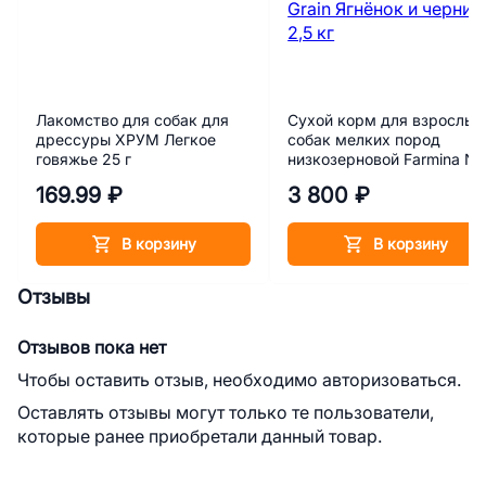
Лакомство для собак для
Сухой корм для взрослых
дрессуры ХРУМ Легкое
собак мелких пород
говяжье 25 г
низкозерновой Farmina N
Ancestral Grain Ягнёнок и
169.99 ₽
3 800 ₽
черника 2,5 кг
В корзину
В корзину
Отзывы
Отзывов пока нет
Чтобы оставить отзыв, необходимо авторизоваться.
Оставлять отзывы могут только те пользователи,
которые ранее приобретали данный товар.