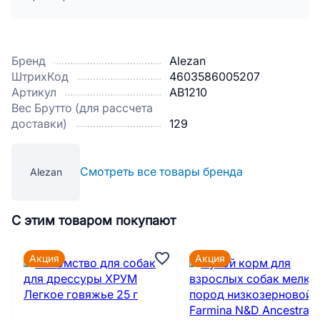
Бренд
Alezan
ШтрихКод
4603586005207
Артикул
AB1210
Вес Брутто (для рассчета
доставки)
129
Смотреть все товары бренда
Alezan
С этим товаром покупают
Акция
Акция