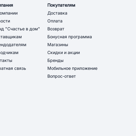
мпания
Покупателям
компании
Доставка
вости
Оплата
д "Счастье в дом"
Возврат
ставщикам
Бонусная программа
ендодателям
Магазины
водчикам
Скидки и акции
такты
Бренды
атная связь
Мобильное приложение
Вопрос-ответ