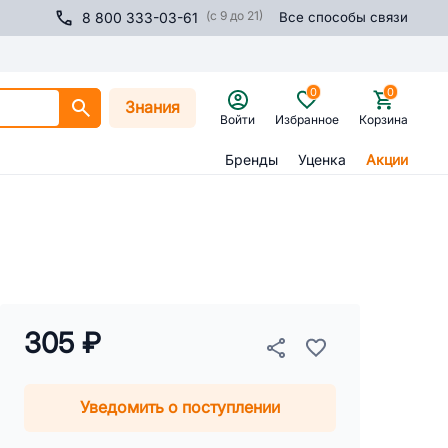
(с 9 до 21)
8 800 333-03-61
Все способы связи
0
0
Знания
Войти
Избранное
Корзина
Бренды
Уценка
Акции
305 ₽
Уведомить о поступлении