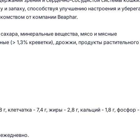
ержания зрения и сердечно-сосудистой системы кошки
 и запаху, способствуя улучшению настроения и уберег
акомством от компании Beaphar.
 сахара, минеральные вещества, мясо и мясные
ные (> 1,3% креветки), дрожжи, продукты растительного
г, клетчатка - 7,4 г, жиры - 2,8 г, кальций - 1,8 г, фосфор -
о ежедневно.