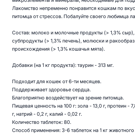
микроэлементы и минералы, необходимые для подд
Лакомство непременно понравится кошкам по вкусу
питомца от стрессов. Побалуйте своего любимца л
Состав: молоко и молочные продукты (> 1,3% сыр),
субпродукты (> 1,3% печень), молюски и ракообраз
происхождения (> 1,3% кошачья мята).
Добавки (на 1 кг продукта): таурин - 313 мг.
Подходит для кошек от 6-ти месяцев.
Поддерживает здоровье сердца.
Благоприятно воздействует на зрение питомца.
Пищевая ценность на 100 г: зола - 13,0 г, протеин - 7,8 
г, натрий - 0,2 г, калий - 0,02 г.
Количество таблеток: 80.
Способ применения: 3-6 таблеток на 1 кг животног