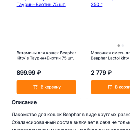
Витамины для кошек Beaphar
Молочная смесь дл
Kitty`s Таурин+Биотин 75 шт.
Beaphar Lactol kitty
899.99 ₽
2 779 ₽
В корзину
В корз
Описание
Лакомство для кошек Beaphar в виде круглых разн
Сбалансированный состав включает в себя не тольк