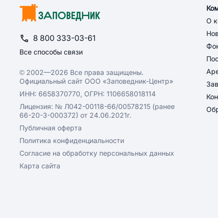
Ко
О 
Но
8 800 333-03-61
Фон
Все способы связи
По
Ар
© 2002—2026 Все права защищены.
Официальный сайт ООО «Заповедник-Центр»
За
ИНН: 6658370770, ОГРН: 1106658018114
Кон
Лицензия: № Л042-00118-66/00578215 (ранее
Обр
66-20-3-000372) от 24.06.2021г.
Публичная оферта
Политика конфиденциальности
Согласие на обработку персональных данных
Карта сайта