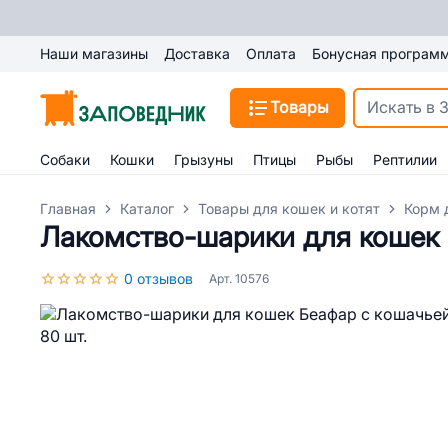
Наши магазины
Доставка
Оплата
Бонусная програм
Товары
Собаки
Кошки
Грызуны
Птицы
Рыбы
Рептилии
Главная
Каталог
Товары для кошек и котят
Корм 
Лакомство-шарики для кошек 
0 отзывов
Арт. 10576