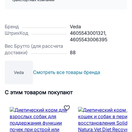
транспортных компаний
Бренд
Veda
ШтрихКод
4605543001321,
4605543006395
Вес Брутто (для рассчета
доставки)
88
Смотреть все товары бренда
Veda
С этим товаром покупают