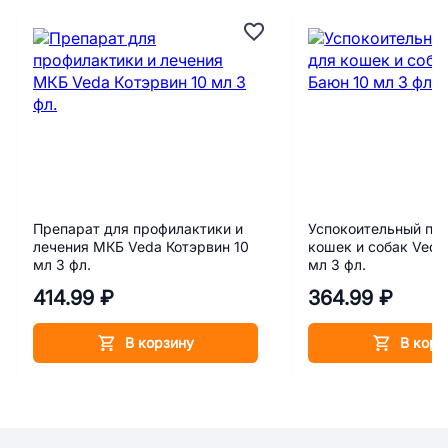
Препарат для профилактики и
Успокоительный пр
лечения МКБ Veda Котэрвин 10
кошек и собак Veda
мл 3 фл.
мл 3 фл.
414.99 ₽
364.99 ₽
В корзину
В корз