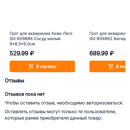
Грот для аквариума Аква-Лого
Грот для аквариума
GG-809886 Сосуд малый
GG-809862 Беседка
9*8,5*9,5см
529.99 ₽
689.99 ₽
В корзину
В корз
Отзывы
Отзывов пока нет
Чтобы оставить отзыв, необходимо авторизоваться.
Оставлять отзывы могут только те пользователи,
которые ранее приобретали данный товар.