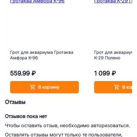
Грот для аквариума Гротаква
Грот для аквариума
Амфора К-96
К-29 Полено
559.99 ₽
1 099 ₽
В корзину
В корз
Отзывы
Отзывов пока нет
Чтобы оставить отзыв, необходимо авторизоваться.
Оставлять отзывы могут только те пользователи,