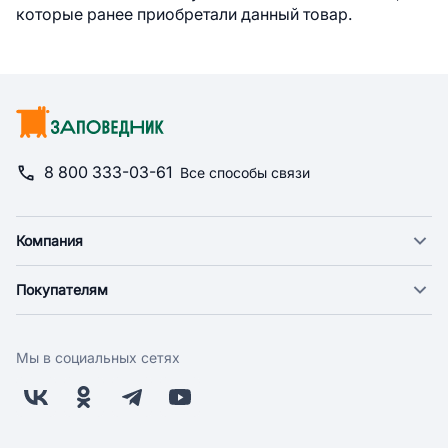
которые ранее приобретали данный товар.
8 800 333-03-61
Все способы связи
Компания
О компании
Покупателям
Новости
Доставка
Фонд "Счастье в дом"
Оплата
Поставщикам
Мы в социальных сетях
Возврат
Арендодателям
Бонусная программа
Заводчикам
Магазины
Контакты