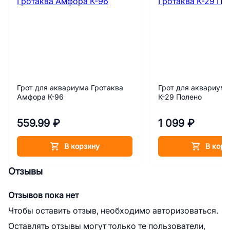
Грот для аквариума Гротаква
Грот для аквариума
Амфора К-96
К-29 Полено
559.99 ₽
1 099 ₽
В корзину
В корз
Отзывы
Отзывов пока нет
Чтобы оставить отзыв, необходимо авторизоваться.
Оставлять отзывы могут только те пользователи,