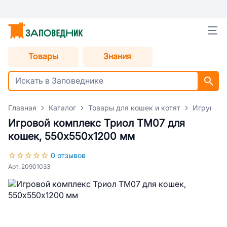
Товары
Знания
Главная
Каталог
Товары для кошек и котят
Игрушки 
Игровой комплекс Триол TM07 для
кошек, 550х550х1200 мм
0 отзывов
Арт. 20901033