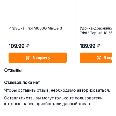
Игрушка Triol M003G Мышь 3
Удочка-дразнилка 
Triol "Перья" 18,5/6
109.99 ₽
189.99 ₽
В корзину
В корз
Отзывы
Отзывов пока нет
Чтобы оставить отзыв, необходимо авторизоваться.
Оставлять отзывы могут только те пользователи,
которые ранее приобретали данный товар.