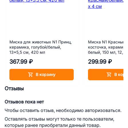
Миска для животных N1 Принц,
Миска N1 Красный г
керамика, голубой/белый,
косточка, керамика
13*5,5 см, 420 мл
белый, 150 мл, 12,5 
367.99 ₽
299.99 ₽
В корзину
В корз
Отзывы
Отзывов пока нет
Чтобы оставить отзыв, необходимо авторизоваться.
Оставлять отзывы могут только те пользователи,
которые ранее приобретали данный товар.