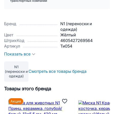
транспортных компаний
Бренд
N1 (переноски и
одежда)
Цвет
Жёлтый
ШтрихКод
4605427269564
Артикул
Ти054
Показать все
N1
Смотреть все товары бренда
(переноски и
одежда)
Товары этого бренда
Акция