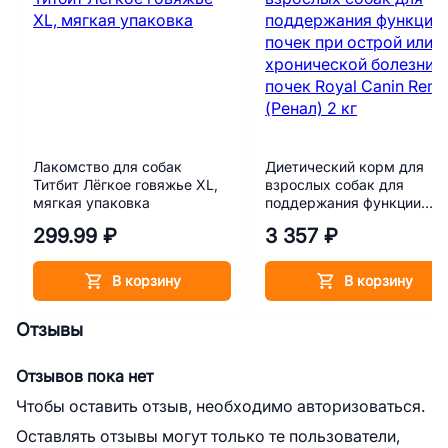
Лакомство для собак
Диетический корм для
Титбит Лёгкое говяжье XL,
взрослых собак для
мягкая упаковка
поддержания функции
почек при острой или
299.99 ₽
3 357 ₽
хронической болезни поч
Royal Canin Renal (Ренал) 
кг
В корзину
В корзину
Отзывы
Отзывов пока нет
Чтобы оставить отзыв, необходимо авторизоваться.
Оставлять отзывы могут только те пользователи,