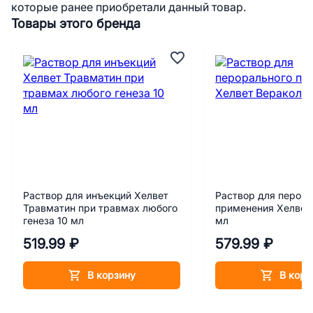
которые ранее приобретали данный товар.
Товары этого бренда
Раствор для инъекций Хелвет
Раствор для перора
Травматин при травмах любого
применения Хелвет
генеза 10 мл
мл
519.99 ₽
579.99 ₽
В корзину
В корз