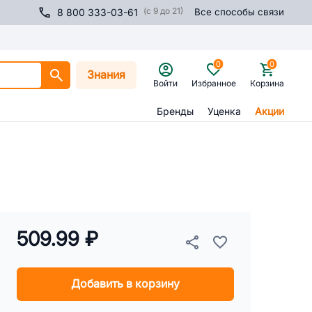
(с 9 до 21)
8 800 333-03-61
Все способы связи
0
0
Знания
Войти
Избранное
Корзина
Бренды
Уценка
Акции
509.99 ₽
Добавить в корзину