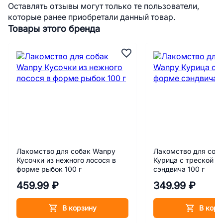
Оставлять отзывы могут только те пользователи,
которые ранее приобретали данный товар.
Товары этого бренда
Лакомство для собак Wanpy
Лакомство для соб
Кусочки из нежного лосося в
Курица с треской в
форме рыбок 100 г
сэндвича 100 г
459.99 ₽
349.99 ₽
В корзину
В корз