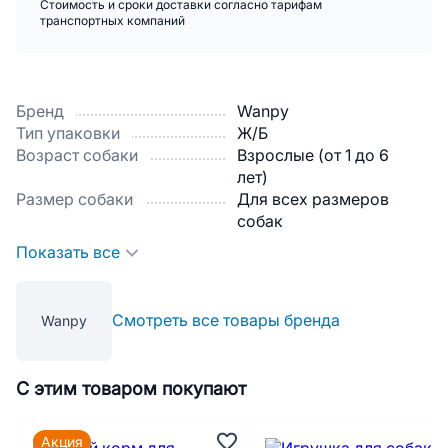
Стоимость и сроки доставки согласно тарифам
транспортных компаний
Бренд
Wanpy
Тип упаковки
Ж/Б
Возраст собаки
Взрослые (от 1 до 6
лет)
Размер собаки
Для всех размеров
собак
Показать все
Смотреть все товары бренда
Wanpy
С этим товаром покупают
Акция