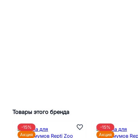
Товары этого бренда
-15%
-15%
Акция
Акция