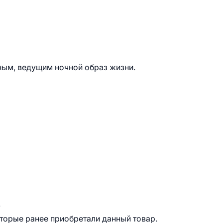
ным, ведущим ночной образ жизни.
.
оторые ранее приобретали данный товар.