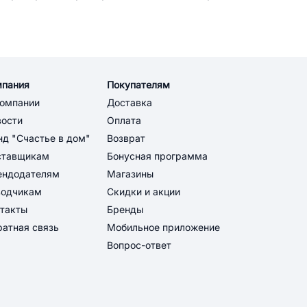
мпания
Покупателям
компании
Доставка
вости
Оплата
д "Счастье в дом"
Возврат
ставщикам
Бонусная программа
ендодателям
Магазины
водчикам
Скидки и акции
такты
Бренды
атная связь
Мобильное приложение
Вопрос-ответ