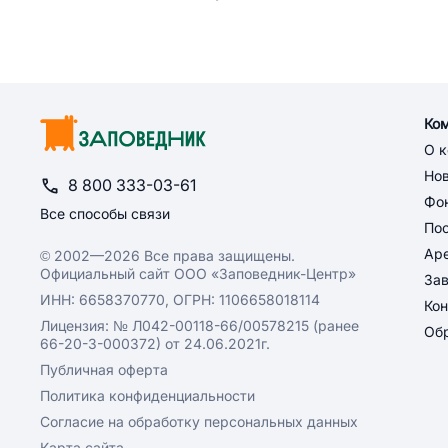
Ко
О 
Но
8 800 333-03-61
Фон
Все способы связи
По
Ар
© 2002—2026 Все права защищены.
Официальный сайт ООО «Заповедник-Центр»
За
ИНН: 6658370770, ОГРН: 1106658018114
Кон
Лицензия: № Л042-00118-66/00578215 (ранее
Обр
66-20-3-000372) от 24.06.2021г.
Публичная оферта
Политика конфиденциальности
Согласие на обработку персональных данных