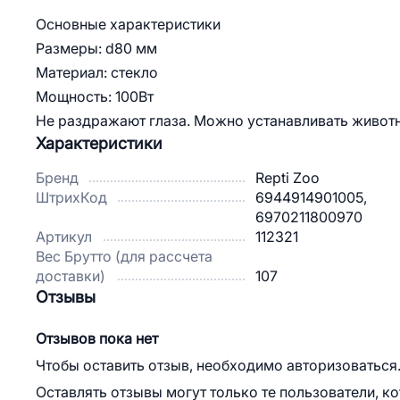
Основные характеристики
Размеры: d80 мм
Материал: стекло
Мощность: 100Вт
Не раздражают глаза. Можно устанавливать живот
Характеристики
Бренд
Repti Zoo
ШтрихКод
6944914901005,
6970211800970
Артикул
112321
Вес Брутто (для рассчета
доставки)
107
Отзывы
Отзывов пока нет
Чтобы оставить отзыв, необходимо авторизоваться
Оставлять отзывы могут только те пользователи, к