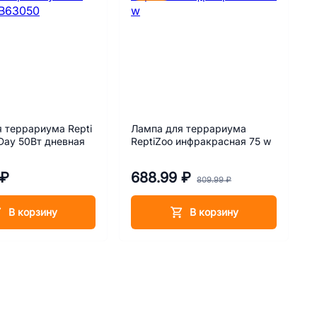
 террариума Repti
Лампа для террариума
 Day 50Вт дневная
ReptiZoo инфракрасная 75 w
 ₽
688.99 ₽
809.99 ₽
В корзину
В корзину