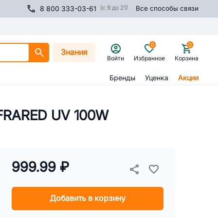
(с 9 до 21)
8 800 333-03-61
Все способы связи
0
0
Знания
Войти
Избранное
Корзина
Бренды
Уценка
Акции
NFRARED UV 100W
999.99 ₽
Добавить в корзину