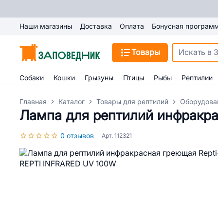
Наши магазины
Доставка
Оплата
Бонусная програм
Товары
Собаки
Кошки
Грызуны
Птицы
Рыбы
Рептилии
Главная
Каталог
Товары для рептилий
Оборудова
Лампа для рептилий инфракра
0 отзывов
Арт. 112321