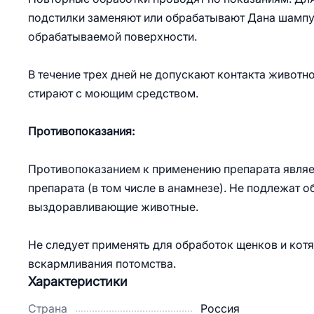
подстилки заменяют или обрабатывают Дана шампун
обрабатываемой поверхности.
В течение трех дней не допускают контакта животн
стирают с моющим средством.
Противопоказания:
Противопоказанием к применению препарата являе
препарата (в том числе в анамнезе). Не подлежат
выздоравливающие животные.
Не следует применять для обработок щенков и котя
вскармливания потомства.
Характеристики
Страна
Россия