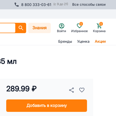
(с 9 до 21)
8 800 333-03-61
Все способы связи
0
0
Знания
Войти
Избранное
Корзина
Бренды
Уценка
Акции
35 мл
289.99 ₽
Добавить в корзину