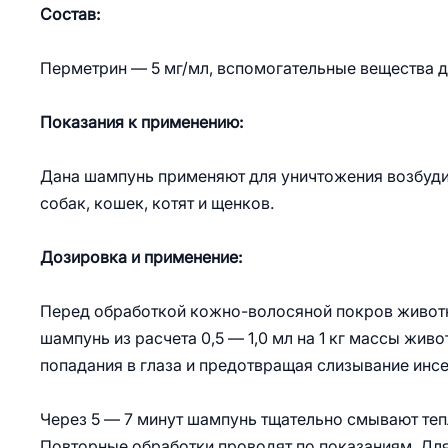
Состав:
Перметрин — 5 мг/мл, вспомогательные вещества д
Показания к применению:
Дана шампунь применяют для уничтожения возбудите
собак, кошек, котят и щенков.
Дозировка и применение:
Перед обработкой кожно-волосяной покров животно
шампунь из расчета 0,5 — 1,0 мл на 1 кг массы живо
попадания в глаза и предотвращая слизывание инс
Через 5 — 7 минут шампунь тщательно смывают теп
Повторные обработки проводят по показаниям. Дл