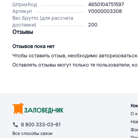
ШтрихКод
4650104751597
Артикул
У0000003308
Вес Брутто (для рассчета
доставки)
200
Отзывы
Отзывов пока нет
Чтобы оставить отзыв, необходимо авторизоваться
Оставлять отзывы могут только те пользователи, к
Ко
О 
Но
8 800 333-03-61
Фон
Все способы связи
По