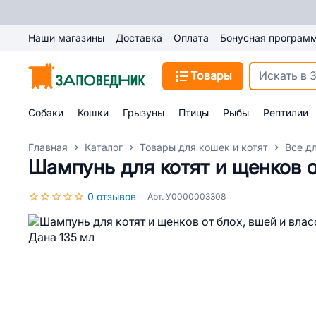
Наши магазины
Доставка
Оплата
Бонусная програм
Товары
Собаки
Кошки
Грызуны
Птицы
Рыбы
Рептилии
Главная
Каталог
Товары для кошек и котят
Все д
Шампунь для котят и щенков о
0 отзывов
Арт. У0000003308