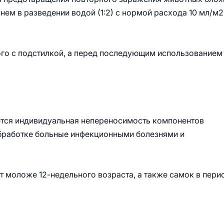
ем в разведении водой (1:2) с нормой расхода 10 мл/м2
ого с подстилкой, а перед последующим использованием
тся индивидуальная непереносимость компонентов
 обработке больные инфекционными болезнями и
т моложе 12-недельного возраста, а также самок в пери