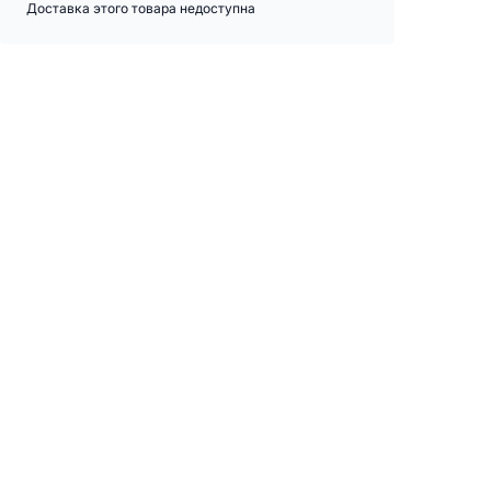
Доставка этого товара недоступна