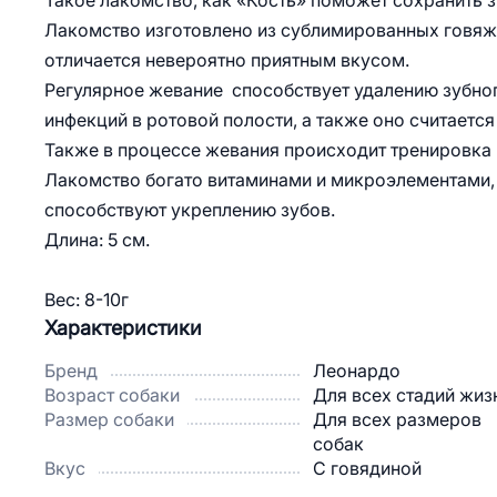
Такое лакомство, как «Кость» поможет сохранить 
Лакомство изготовлено из сублимированных говяж
отличается невероятно приятным вкусом.
Регулярное жевание способствует удалению зубног
инфекций в ротовой полости, а также оно считаетс
Также в процессе жевания происходит тренировка 
Лакомство богато витаминами и микроэлементами, 
способствуют укреплению зубов.
Длина: 5 см.
Вес: 8-10г
Характеристики
Бренд
Леонардо
Возраст собаки
Для всех стадий жиз
Размер собаки
Для всех размеров
собак
Вкус
С говядиной