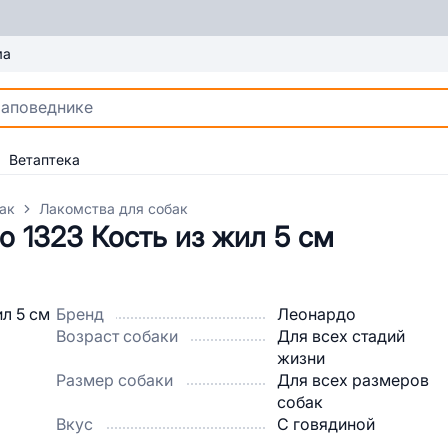
ма
Ветаптека
ак
Лакомства для собак
 1323 Кость из жил 5 см
Бренд
Леонардо
Возраст собаки
Для всех стадий
жизни
Размер собаки
Для всех размеров
собак
Вкус
С говядиной