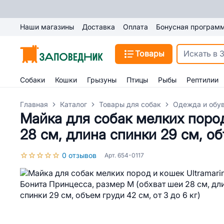
Наши магазины
Доставка
Оплата
Бонусная програм
Товары
Собаки
Кошки
Грызуны
Птицы
Рыбы
Рептилии
Главная
Каталог
Товары для собак
Одежда и обув
Майка для собак мелких пород
28 см, длина спинки 29 см, об
0 отзывов
Арт. 654-0117