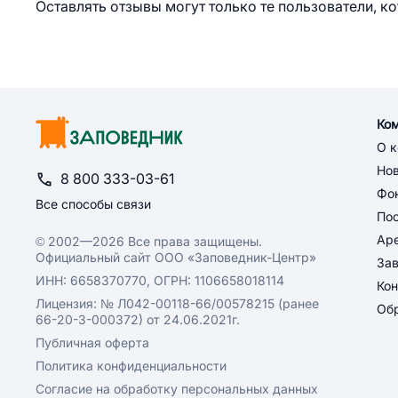
Оставлять отзывы могут только те пользователи, к
Ко
О 
Но
8 800 333-03-61
Фон
Все способы связи
По
Ар
© 2002—2026 Все права защищены.
Официальный сайт ООО «Заповедник-Центр»
За
ИНН: 6658370770, ОГРН: 1106658018114
Кон
Лицензия: № Л042-00118-66/00578215 (ранее
Обр
66-20-3-000372) от 24.06.2021г.
Публичная оферта
Политика конфиденциальности
Согласие на обработку персональных данных