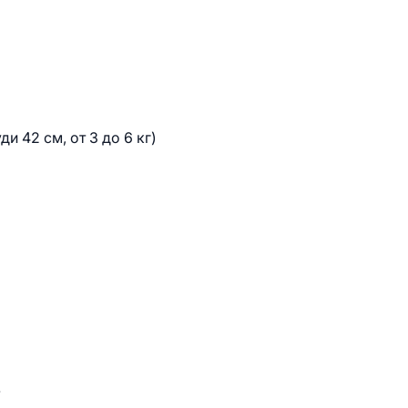
и 42 см, от 3 до 6 кг)
.