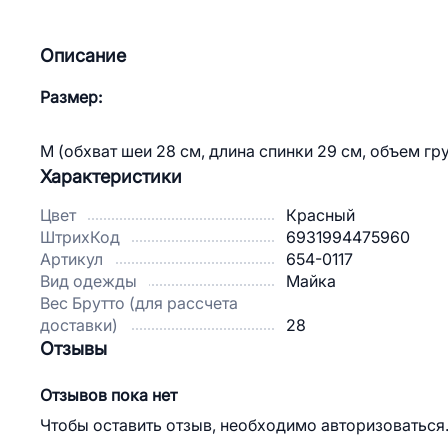
Описание
Размер:
M (обхват шеи 28 см, длина спинки 29 см, объем груд
Характеристики
Цвет
Красный
ШтрихКод
6931994475960
Артикул
654-0117
Вид одежды
Майка
Вес Брутто (для рассчета
доставки)
28
Отзывы
Отзывов пока нет
Чтобы оставить отзыв, необходимо авторизоваться