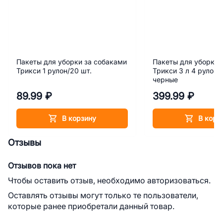
Пакеты для уборки за собаками
Пакеты для уборки 
Трикси 1 рулон/20 шт.
Трикси 3 л 4 рулона
черные
89.99 ₽
399.99 ₽
В корзину
В корз
Отзывы
Отзывов пока нет
Чтобы оставить отзыв, необходимо авторизоваться.
Оставлять отзывы могут только те пользователи,
которые ранее приобретали данный товар.