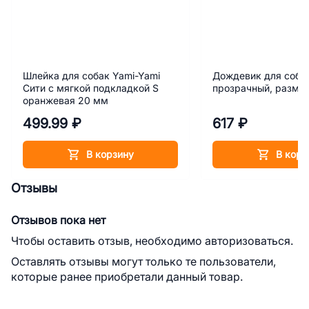
Шлейка для собак Yami-Yami
Дождевик для собак
Сити с мягкой подкладкой S
прозрачный, размер
оранжевая 20 мм
499.99 ₽
617 ₽
В корзину
В корз
Отзывы
Отзывов пока нет
Чтобы оставить отзыв, необходимо авторизоваться.
Оставлять отзывы могут только те пользователи,
которые ранее приобретали данный товар.